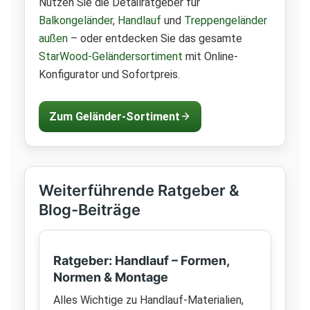
Nutzen Sie die Detailratgeber für
Balkongeländer
,
Handlauf
und
Treppengeländer
außen
– oder entdecken Sie das gesamte
StarWood-Geländersortiment
mit Online-
Konfigurator und Sofortpreis.
Zum Geländer-Sortiment
Weiterführende Ratgeber &
Blog-Beiträge
Ratgeber: Handlauf – Formen,
Normen & Montage
Alles Wichtige zu Handlauf-Materialien,