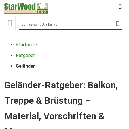
Mein Wa
Se
Startseite
Ratgeber
Geländer
Geländer-Ratgeber: Balkon,
Treppe & Brüstung –
Material, Vorschriften &