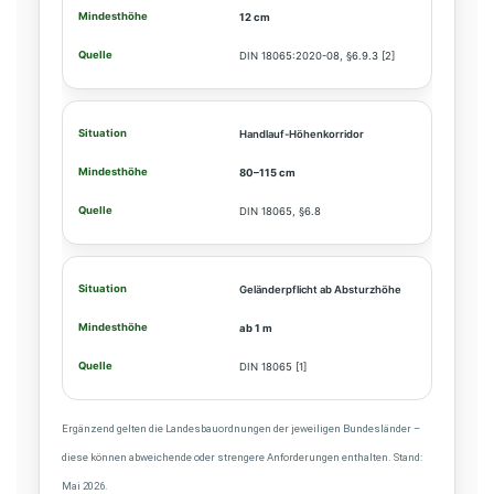
12 cm
DIN 18065:2020-08, §6.9.3 [2]
Handlauf-Höhenkorridor
80–115 cm
DIN 18065, §6.8
Geländerpflicht ab Absturzhöhe
ab 1 m
DIN 18065 [1]
Ergänzend gelten die Landesbauordnungen der jeweiligen Bundesländer –
diese können abweichende oder strengere Anforderungen enthalten. Stand:
Mai 2026.