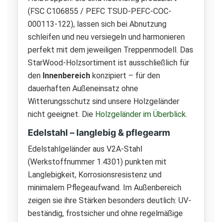
(FSC C106855 / PEFC TSUD-PEFC-COC-
000113-122), lassen sich bei Abnutzung
schleifen und neu versiegeln und harmonieren
perfekt mit dem jeweiligen Treppenmodell. Das
StarWood-Holzsortiment ist ausschließlich für
den
Innenbereich
konzipiert – für den
dauerhaften Außeneinsatz ohne
Witterungsschutz sind unsere Holzgeländer
nicht geeignet. Die
Holzgeländer im Überblick
.
Edelstahl – langlebig & pflegearm
Edelstahlgeländer aus V2A-Stahl
(Werkstoffnummer 1.4301) punkten mit
Langlebigkeit, Korrosionsresistenz und
minimalem Pflegeaufwand. Im Außenbereich
zeigen sie ihre Stärken besonders deutlich: UV-
beständig, frostsicher und ohne regelmäßige