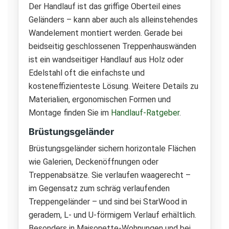
Der Handlauf ist das griffige Oberteil eines
Geländers – kann aber auch als alleinstehendes
Wandelement montiert werden. Gerade bei
beidseitig geschlossenen Treppenhauswänden
ist ein wandseitiger Handlauf aus Holz oder
Edelstahl oft die einfachste und
kosteneffizienteste Lösung. Weitere Details zu
Materialien, ergonomischen Formen und
Montage finden Sie im
Handlauf-Ratgeber
.
Brüstungsgeländer
Brüstungsgeländer sichern horizontale Flächen
wie Galerien, Deckenöffnungen oder
Treppenabsätze. Sie verlaufen waagerecht –
im Gegensatz zum schräg verlaufenden
Treppengeländer – und sind bei StarWood in
geradem, L- und U-förmigem Verlauf erhältlich.
Besonders in Maisonette-Wohnungen und bei