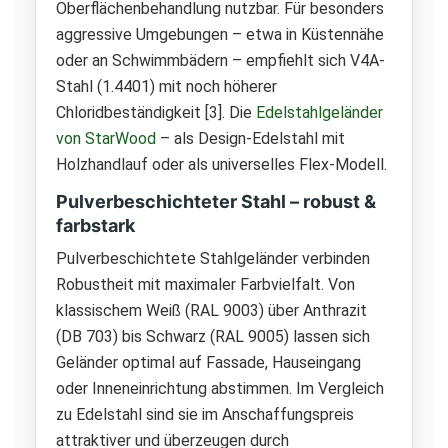
Oberflächenbehandlung nutzbar. Für besonders
aggressive Umgebungen – etwa in Küstennähe
oder an Schwimmbädern – empfiehlt sich V4A-
Stahl (1.4401) mit noch höherer
Chloridbeständigkeit [3]. Die
Edelstahlgeländer
von StarWood
– als Design-Edelstahl mit
Holzhandlauf oder als universelles Flex-Modell.
Pulverbeschichteter Stahl – robust &
farbstark
Pulverbeschichtete Stahlgeländer verbinden
Robustheit mit maximaler Farbvielfalt. Von
klassischem Weiß (RAL 9003) über Anthrazit
(DB 703) bis Schwarz (RAL 9005) lassen sich
Geländer optimal auf Fassade, Hauseingang
oder Inneneinrichtung abstimmen. Im Vergleich
zu Edelstahl sind sie im Anschaffungspreis
attraktiver und überzeugen durch