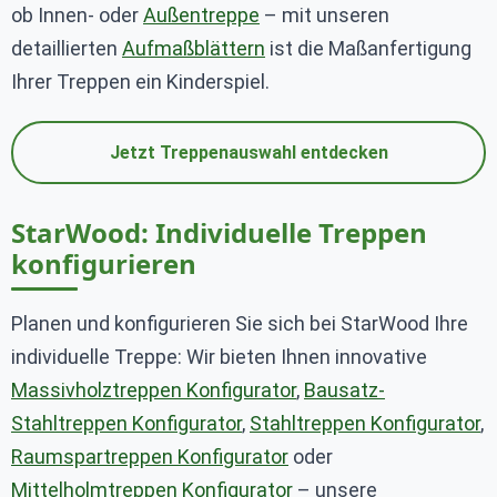
ob Innen- oder
Außentreppe
– mit unseren
detaillierten
Aufmaßblättern
ist die Maßanfertigung
Ihrer Treppen ein Kinderspiel.
Jetzt Treppenauswahl entdecken
StarWood: Individuelle Treppen
konfigurieren
Planen und konfigurieren Sie sich bei StarWood Ihre
individuelle Treppe: Wir bieten Ihnen innovative
Massivholztreppen Konfigurator
,
Bausatz-
Stahltreppen Konfigurator
,
Stahltreppen Konfigurator
,
Raumspartreppen Konfigurator
oder
Mittelholmtreppen Konfigurator
– unsere