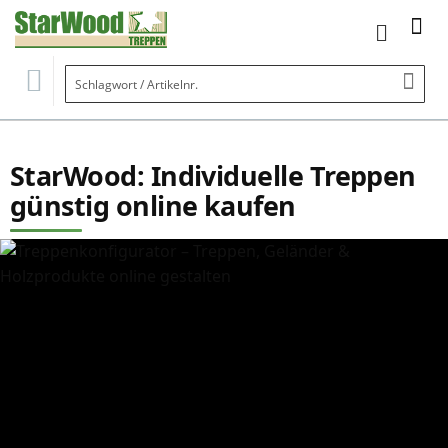
Mein W
Se
StarWood: Individuelle Treppen
günstig online kaufen