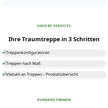
UNSERE SERVICES
Ihre Traumtreppe in 3 Schritten
Treppenkonfiguratoren
Treppen nach Maß
Jetzt berechnen
Vielzahl an Treppen
Jetzt anfragen
Zur Treppenübersicht
KUNDENSTIMMEN