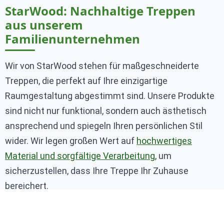
StarWood: Nachhaltige Treppen
aus unserem
Familienunternehmen
Wir von StarWood stehen für maßgeschneiderte
Treppen, die perfekt auf Ihre einzigartige
Raumgestaltung abgestimmt sind. Unsere Produkte
sind nicht nur funktional, sondern auch ästhetisch
ansprechend und spiegeln Ihren persönlichen Stil
wider. Wir legen großen Wert auf
hochwertiges
Material und sorgfältige Verarbeitung
, um
sicherzustellen, dass Ihre Treppe Ihr Zuhause
bereichert.
Als Familienunternehmen in dritter Generation sind
wir der Nachhaltigkeit voll und ganz verschrieben. In