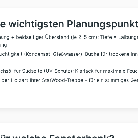
ie wichtigsten Planungspunk
ung + beidseitiger Überstand (je 2–5 cm); Tiefe = Laibung
ung
chtigkeit (Kondensat, Gießwasser); Buche für trockene Inn
söl für Südseite (UV-Schutz); Klarlack für maximale Feuc
 der Holzart Ihrer StarWood-Treppe – für ein stimmiges Ge