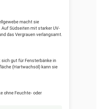
Zellgewebe macht sie
 Auf Südseiten mit starker UV-
t und das Vergrauen verlangsamt.
t sich gut für Fensterbänke in
fläche (Hartwachsöl) kann sie
ke ohne Feuchte- oder