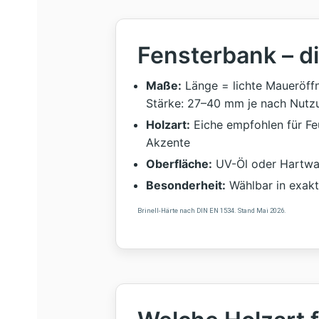
Fensterbank – d
Maße:
Länge = lichte Maueröffn
Stärke: 27–40 mm je nach Nutz
Holzart:
Eiche empfohlen für Feu
Akzente
Oberfläche:
UV-Öl oder Hartwach
Besonderheit:
Wählbar in exakt
Brinell-Härte nach DIN EN 1534. Stand Mai 2026.