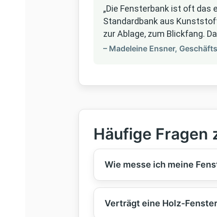
„Die Fensterbank ist oft da
Standardbank aus Kunststoff 
zur Ablage, zum Blickfang. D
– Madeleine Ensner, Geschäft
Häufige Fragen 
Wie messe ich meine Fenst
Verträgt eine Holz-Fenste