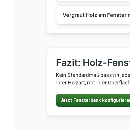
Vergraut Holz am Fenster m
Fazit: Holz-Fen
Kein Standardmaß passt in jede 
Ihrer Holzart, mit Ihrer Oberfläc
Jetzt Fensterbank konfiguriere