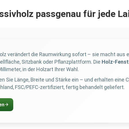
sivholz passgenau für jede La
olz verändert die Raumwirkung sofort – sie macht aus
llfläche, Sitzbank oder Pflanzplattform. Die
Holz-Fenst
illimeter, in der Holzart Ihrer Wahl.
n Sie Länge, Breite und Stärke ein – und erhalten eine 
and, FSC/PEFC-zertifiziert, fertig behandelt geliefert.
en