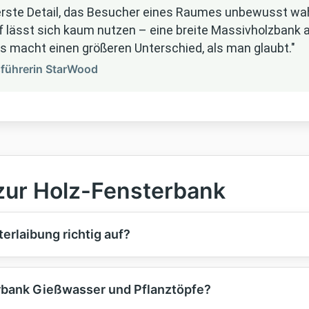
s erste Detail, das Besucher eines Raumes unbewusst w
lässt sich kaum nutzen – eine breite Massivholzbank a
as macht einen größeren Unterschied, als man glaubt."
sführerin StarWood
zur Holz-Fensterbank
erlaibung richtig auf?
rbank Gießwasser und Pflanztöpfe?