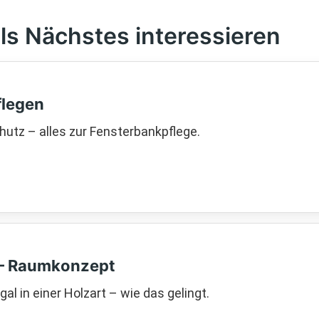
ls Nächstes interessieren
flegen
utz – alles zur Fensterbankpflege.
 – Raumkonzept
l in einer Holzart – wie das gelingt.