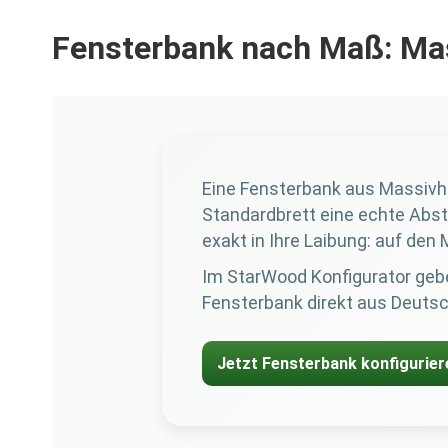
Fensterbank nach Maß: Mas
Eine Fensterbank aus Massivh
Standardbrett eine echte Abste
exakt in Ihre Laibung: auf den M
Im StarWood Konfigurator gebe
Fensterbank direkt aus Deutschl
Jetzt Fensterbank konfigurier