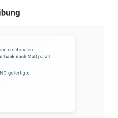
ibung
 einem schmalen
erbank nach Maß
passt
CNC-gefertigte