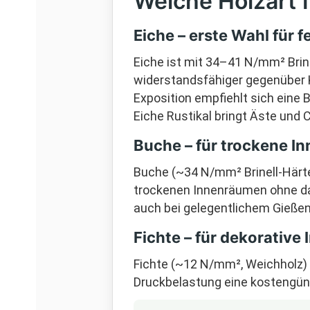
Welche Holzart 
Eiche – erste Wahl für
Eiche ist mit 34–41 N/mm² Brin
widerstandsfähiger gegenüber K
Exposition empfiehlt sich eine 
Eiche Rustikal bringt Äste und C
Buche – für trockene I
Buche (~34 N/mm² Brinell-Härte, 
trockenen Innenräumen ohne dau
auch bei gelegentlichem Gießen
Fichte – für dekorativ
Fichte (~12 N/mm², Weichholz) 
Druckbelastung eine kostengüns