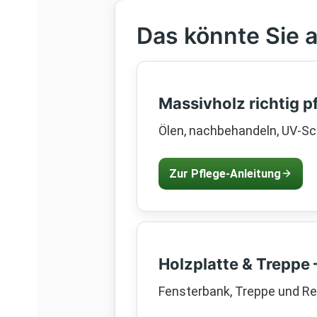
Das könnte Sie a
Massivholz richtig p
Ölen, nachbehandeln, UV-Sch
Zur Pflege-Anleitung
Holzplatte & Treppe
Fensterbank, Treppe und Rega