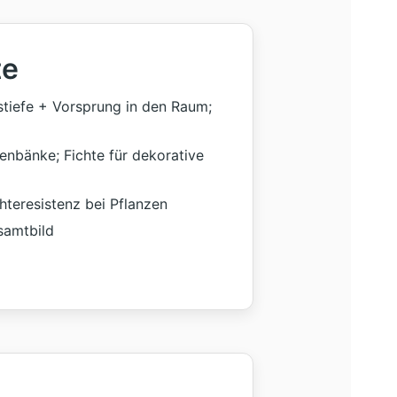
te
stiefe + Vorsprung in den Raum;
enbänke; Fichte für dekorative
hteresistenz bei Pflanzen
samtbild