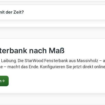
it der Zeit?
sterbank nach Maß
Laibung. Die StarWood Fensterbank aus Massivholz – auf
he – macht das Ende. Konfigurieren Sie jetzt direkt online
n