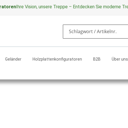
ratoren
Ihre Vision, unsere Treppe – Entdecken Sie moderne T
Search
Geländer
Holzplattenkonfiguratoren
B2B
Über uns