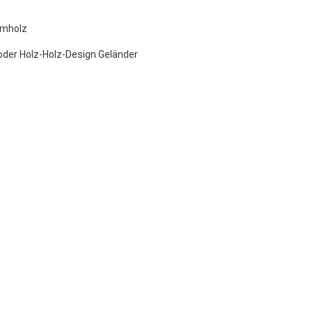
eimholz
 oder Holz-Holz-Design Geländer