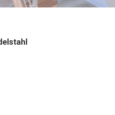
delstahl