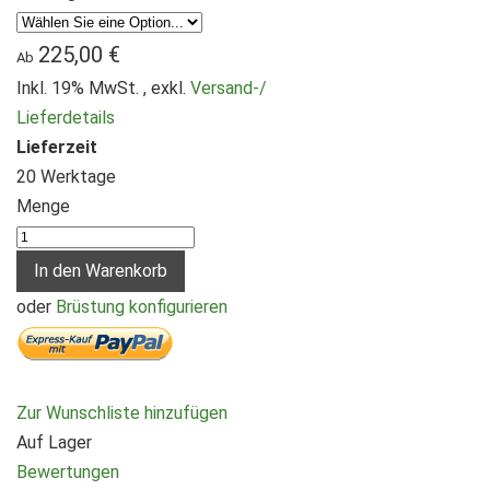
225,00 €
Ab
Inkl. 19% MwSt.
,
exkl.
Versand-/
Lieferdetails
Lieferzeit
20 Werktage
Menge
In den Warenkorb
oder
Brüstung konfigurieren
Zur Wunschliste hinzufügen
Auf Lager
Bewertungen