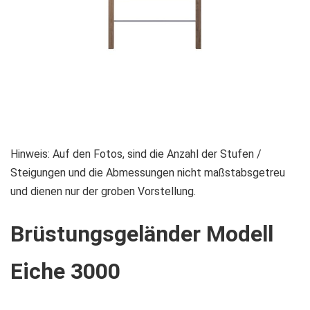
Zum
Hinweis: Auf den Fotos, sind die Anzahl der Stufen /
Anfang
Steigungen und die Abmessungen nicht maßstabsgetreu
der
und dienen nur der groben Vorstellung.
Bildgalerie
Brüstungsgeländer Modell
springen
Eiche 3000