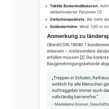
Taktile Bodenindikatoren:
Aufme
sehbehinderter Personen [1]
Zwischenpodeste:
Bei mehr als
Geländerhöhe:
Mind. 1,00 m lot
Anmerkung zu ländersp
Obwohl DIN 18040-1 bundesweit 
erlassen – insbesondere darübe
erfüllen müssen [2]. Die konkre
Baugenehmigungsbehörde abg
„Treppen in Schulen, Rathäus
wirklich für alle Menschen ge
Auftraggeber immer auch dar
vollständig barrierefrei."
– Madeleine Ensner, Geschäft