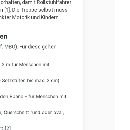
rhalten, damit Rollstuhlfahrer
 [1]. Die Treppe selbst muss
nkter Motorik und Kindern
pen
f. MBO). Für diese gelten
 2 m für Menschen mit
 Setzstufen bis max. 2 cm);
den Ebene – für Menschen mit
; Querschnitt rund oder oval,
t [2]