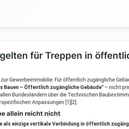
elten für Treppen in öffentl
zur Gewerbeimmobilie: Für öffentlich zugängliche Gebäu
es Bauen – Öffentlich zugängliche Gebäude"
– nicht pr
 in allen Bundesländern über die Technischen Baubestim
erspezifischen Anpassungen [1][2].
e allein reicht nicht
e als einzige vertikale Verbindung in öffentlich zugä