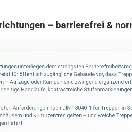
nrichtungen – barrierefrei & no
chtungen unterliegen dem strengsten Barrierefreiheitsr
reibt für öffentlich zugängliche Gebäude vor, dass Trep
fen – Aufzüge oder Rampen sind zwingend ergänzend erfor
dseitige Handläufe, kontrastreiche Stufenmarkierungen
.
kreten Anforderungen nach DIN 18040-1 für Treppen in S
häusern und Kulturzentren gelten – und welche Treppe
en liefert.