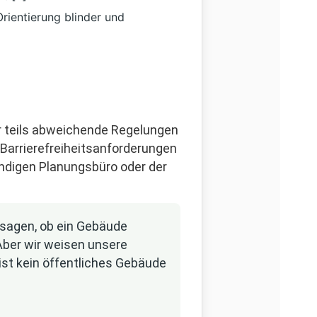
rientierung blinder und
r teils abweichende Regelungen
 Barrierefreiheitsanforderungen
tändigen Planungsbüro oder der
 sagen, ob ein Gebäude
 Aber wir weisen unsere
st kein öffentliches Gebäude