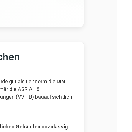
ichen
de gilt als Leitnorm die
DIN
imär die ASR A1.8
mungen (VV TB) bauaufsichtlich
nglichen Gebäuden unzulässig.