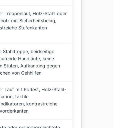
r Treppenlauf, Holz-Stahl oder
holz mit Sicherheitsbelag,
streiche Stufenkanten
 Stahltreppe, beidseitige
aufende Handläufe, keine
n Stufen, Aufkantung gegen
chen von Gehhilfen
r Lauf mit Podest, Holz-Stahl-
ation, taktile
ndikatoren, kontrastreiche
vorderkanten
kte oder pulverbeschichtete