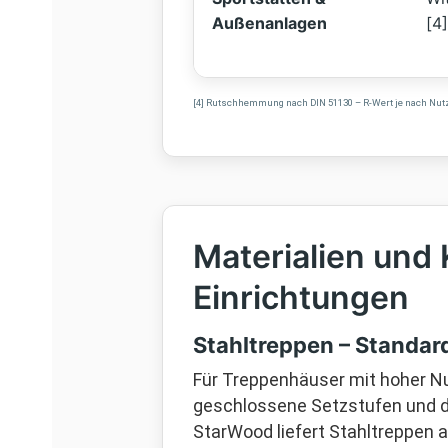
Außenanlagen
[4
[4] Rutschhemmung nach DIN 51130 – R-Wert je nach Nutzu
Materialien und 
Einrichtungen
Stahltreppen – Standard
Für Treppenhäuser mit hoher N
geschlossene Setzstufen und d
StarWood liefert Stahltreppen 