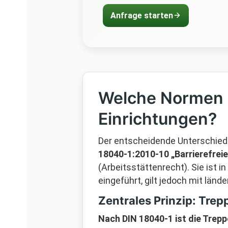
Anfrage starten
Welche Normen g
Einrichtungen?
Der entscheidende Unterschied 
18040-1:2010-10 „Barrierefrei
(Arbeitsstättenrecht). Sie ist
eingeführt, gilt jedoch mit länd
Zentrales Prinzip: Trepp
Nach DIN 18040-1 ist die Trepp