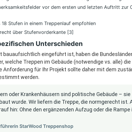
rksamkeitsfelder vor dem ersten und letzten Auftritt zur O
 18 Stufen in einem Treppenlauf empfohlen
recht über Stufenvorderkante [3]
ezifischen Unterschieden
bauaufsichtlich eingeführt ist, haben die Bundeslände
r, welche Treppen im Gebäude (notwendige vs. alle) die
te Anforderung für Ihr Projekt sollte daher mit dem zus
estimmt werden.
ern oder Krankenhäusern sind politische Gebäude – sie
baut wurde. Wir liefern die Treppe, die normgerecht ist.
auf hin: Ohne den ergänzenden Aufzug oder die Rampe i
sführerin StarWood Treppenshop