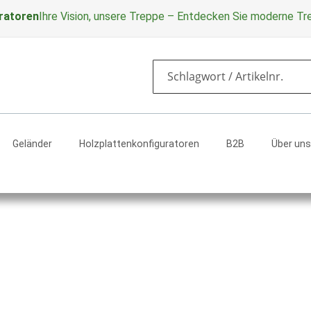
ratoren
Ihre Vision, unsere Treppe – Entdecken Sie moderne T
Search
Geländer
Holzplattenkonfiguratoren
B2B
Über uns