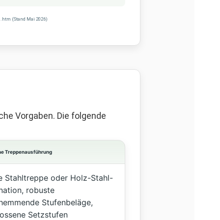
en.htm (Stand Mai 2026)
che Vorgaben. Die folgende
ne Treppenausführung
 Stahltreppe oder Holz-Stahl-
ation, robuste
hhemmende Stufenbeläge,
ossene Setzstufen