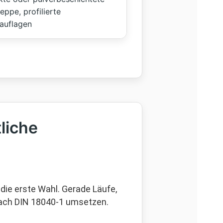
reppe, profilierte
auflagen
liche
die erste Wahl. Gerade Läufe,
nach DIN 18040-1 umsetzen.