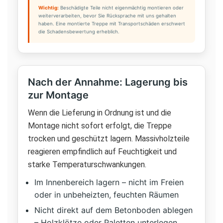
Wichtig:
Beschädigte Teile nicht eigenmächtig montieren oder
weiterverarbeiten, bevor Sie Rücksprache mit uns gehalten
haben. Eine montierte Treppe mit Transportschäden erschwert
die Schadensbewertung erheblich.
Nach der Annahme: Lagerung bis
zur Montage
Wenn die Lieferung in Ordnung ist und die
Montage nicht sofort erfolgt, die Treppe
trocken und geschützt lagern. Massivholzteile
reagieren empfindlich auf Feuchtigkeit und
starke Temperaturschwankungen.
Im Innenbereich lagern – nicht im Freien
oder in unbeheizten, feuchten Räumen
Nicht direkt auf dem Betonboden ablegen
– Holzklötze oder Paletten unterlegen