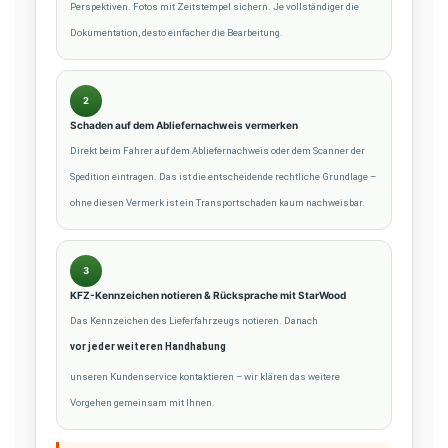
Perspektiven. Fotos mit Zeitstempel sichern. Je vollständiger die
Dokumentation, desto einfacher die Bearbeitung.
2
Schaden auf dem Abliefernachweis vermerken
Direkt beim Fahrer auf dem Abliefernachweis oder dem Scanner der
Spedition eintragen. Das ist die entscheidende rechtliche Grundlage –
ohne diesen Vermerk ist ein Transportschaden kaum nachweisbar.
3
KFZ-Kennzeichen notieren & Rücksprache mit StarWood
Das Kennzeichen des Lieferfahrzeugs notieren. Danach
vor jeder weiteren Handhabung
unseren Kundenservice kontaktieren – wir klären das weitere
Vorgehen gemeinsam mit Ihnen.