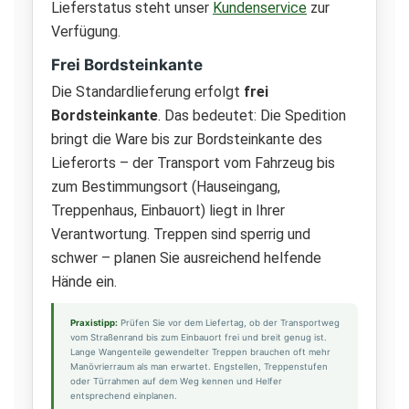
Lieferstatus steht unser
Kundenservice
zur
Verfügung.
Frei Bordsteinkante
Die Standardlieferung erfolgt
frei
Bordsteinkante
. Das bedeutet: Die Spedition
bringt die Ware bis zur Bordsteinkante des
Lieferorts – der Transport vom Fahrzeug bis
zum Bestimmungsort (Hauseingang,
Treppenhaus, Einbauort) liegt in Ihrer
Verantwortung. Treppen sind sperrig und
schwer – planen Sie ausreichend helfende
Hände ein.
Praxistipp:
Prüfen Sie vor dem Liefertag, ob der Transportweg
vom Straßenrand bis zum Einbauort frei und breit genug ist.
Lange Wangenteile gewendelter Treppen brauchen oft mehr
Manövrierraum als man erwartet. Engstellen, Treppenstufen
oder Türrahmen auf dem Weg kennen und Helfer
entsprechend einplanen.