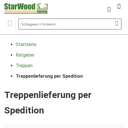
Mein Wa
Se
Startseite
Ratgeber
Treppen
Treppenlieferung per Spedition
Treppenlieferung per
Spedition