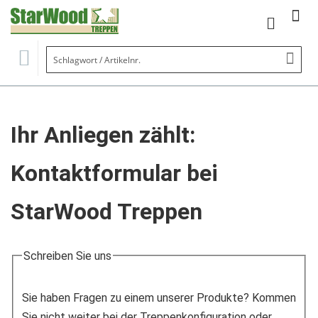
Mein Wa
Se
Ihr Anliegen zählt:
Kontaktformular bei
StarWood Treppen
Schreiben Sie uns
Sie haben Fragen zu einem unserer Produkte? Kommen
Sie nicht weiter bei der Treppenkonfiguration oder