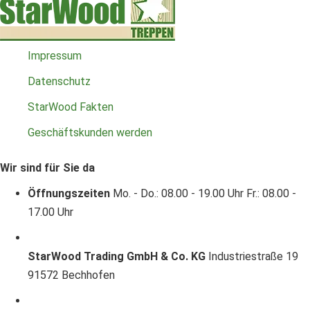
Impressum
Datenschutz
StarWood Fakten
Geschäftskunden werden
Wir sind für Sie da
Öffnungszeiten
Mo. - Do.: 08.00 - 19.00 Uhr
Fr.: 08.00 -
17.00 Uhr
StarWood Trading GmbH & Co. KG
Industriestraße 19
91572 Bechhofen