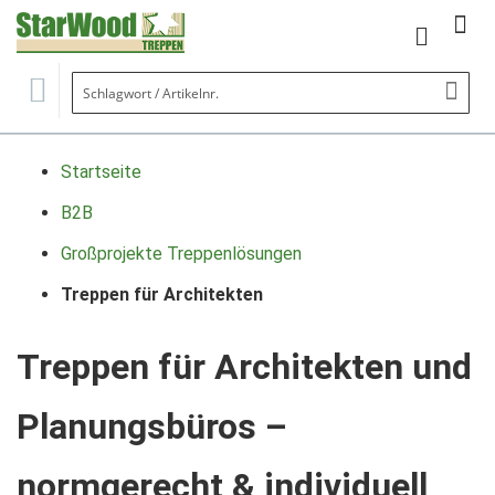
Mein Wa
Se
Startseite
B2B
Großprojekte Treppenlösungen
Treppen für Architekten
Treppen für Architekten und
Planungsbüros –
normgerecht & individuell