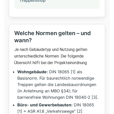
Treppenshop
Welche Normen gelten – und
wann?
Je nach Gebäudetyp und Nutzung gelten
unterschiedliche Normen. Die folgende
Übersicht hilft bei der Projekteinordnung:
Wohngebäude:
DIN 18065 [1] als
Basisnorm. Für baurechtlich notwendige
Treppen gelten die Landesbauordnungen
(in Anlehnung an MBO §34); für
barrierefreie Wohnungen DIN 18040-2 [3].
Büro- und Gewerbebauten:
DIN 18065
[1] + ASR A1.8 „Verkehrswege" [2]