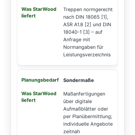
Treppen normgerecht
nach DIN 18065 [1],
ASR A1.8 [2] und DIN
18040-1 [3] – auf
Anfrage mit
Normangaben für
Leistungsverzeichnis
Sondermaße
Maßanfertigungen
über digitale
Aufmaßblätter oder
per Planübermittlung;
individuelle Angebote
zeitnah