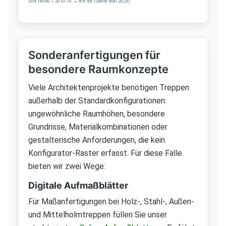
DIN 18040-1:2010-10 → din.de (Stand Mai 2026)
Sonderanfertigungen für
besondere Raumkonzepte
Viele Architektenprojekte benötigen Treppen
außerhalb der Standardkonfigurationen:
ungewöhnliche Raumhöhen, besondere
Grundrisse, Materialkombinationen oder
gestalterische Anforderungen, die kein
Konfigurator-Raster erfasst. Für diese Fälle
bieten wir zwei Wege:
Digitale Aufmaßblätter
Für Maßanfertigungen bei Holz-, Stahl-, Außen-
und Mittelholmtreppen füllen Sie unser