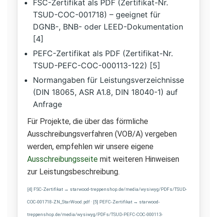
FSC-Zertifikat als PDF (Zertifikat-Nr.
TSUD-COC-001718) – geeignet für
DGNB-, BNB- oder LEED-Dokumentation
[4]
PEFC-Zertifikat als PDF (Zertifikat-Nr.
TSUD-PEFC-COC-000113-122) [5]
Normangaben für Leistungsverzeichnisse
(DIN 18065, ASR A1.8, DIN 18040-1) auf
Anfrage
Für Projekte, die über das förmliche
Ausschreibungsverfahren (VOB/A) vergeben
werden, empfehlen wir unsere eigene
Ausschreibungsseite
mit weiteren Hinweisen
zur Leistungsbeschreibung.
[4] FSC-Zertifikat → starwood-treppenshop.de/media/wysiwyg/PDFs/TSUD-
COC-001718-ZN_StarWood.pdf · [5] PEFC-Zertifikat → starwood-
treppenshop.de/media/wysiwyg/PDFs/TSUD-PEFC-COC-000113-