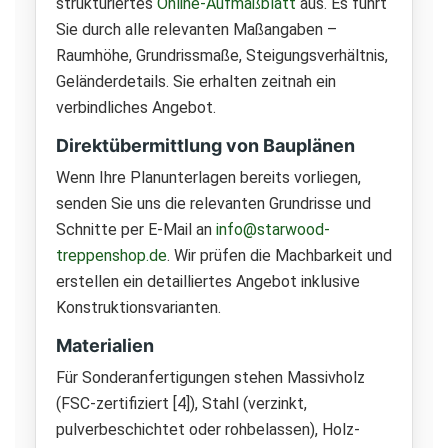
strukturiertes
Online-Aufmaßblatt
aus. Es führt
Sie durch alle relevanten Maßangaben –
Raumhöhe, Grundrissmaße, Steigungsverhältnis,
Geländerdetails. Sie erhalten zeitnah ein
verbindliches Angebot.
Direktübermittlung von Bauplänen
Wenn Ihre Planunterlagen bereits vorliegen,
senden Sie uns die relevanten Grundrisse und
Schnitte per E-Mail an
info@starwood-
treppenshop.de
. Wir prüfen die Machbarkeit und
erstellen ein detailliertes Angebot inklusive
Konstruktionsvarianten.
Materialien
Für Sonderanfertigungen stehen Massivholz
(FSC-zertifiziert [4]), Stahl (verzinkt,
pulverbeschichtet oder rohbelassen), Holz-