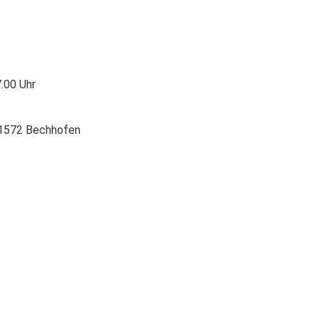
7.00 Uhr
1572 Bechhofen