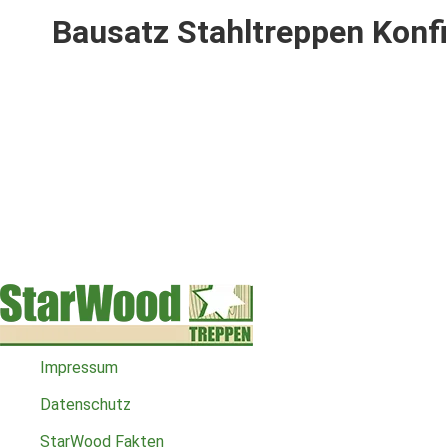
Bausatz Stahltreppen Konf
Impressum
Datenschutz
StarWood Fakten