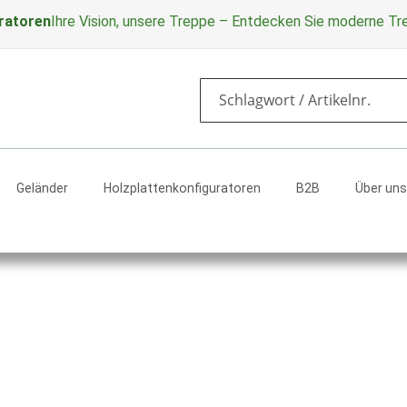
ratoren
Ihre Vision, unsere Treppe – Entdecken Sie moderne T
Search
Geländer
Holzplattenkonfiguratoren
B2B
Über uns