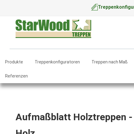
Treppenkonfigu
Produkte
Treppenkonfiguratoren
Treppen nach Maß
Referenzen
Aufmaßblatt Holztreppen - P
Holz