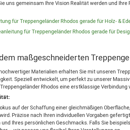
ie uns gemeinsam Ihre Vision Realität werden und Ihre
tung für Treppengeländer Rhodos gerade für Holz- & Ed
nleitung für Treppengeländer Rhodos gerade für Desi
it dem maßgeschneiderten Treppeng
z hochwertiger Materialien erhalten Sie mit unseren Tr
gkeit. Speziell entwickelt, um perfekt zu unserer Massi
Treppengeländer Rhodos eine erstklassige Verbindung v
ität:
kus auf der Schaffung einer gleichmäßigen Oberfläche, 
d. Präzise nach Ihren individuellen Vorgaben gefertigt
 und Ihres persönlichen Geschmacks. Falls Sie beispiel