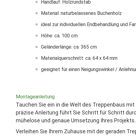
Handlauf: Holzrundstab
Material: naturbelassenes Buchenholz
ideal zur individuellen Endbehandlung und Fa
Höhe: ca. 100 cm
Geländerlänge: ca. 365 cm
Materialquerschnitt: ca. 64 x 64 mm
geeignet für einen Neigungswinkel / Anlehn
Montageanleitung
Tauchen Sie ein in die Welt des Treppenbaus mi
präzise Anleitung führt Sie Schritt für Schritt du
mühelose und genaue Umsetzung Ihres Projekts.
Verleihen Sie Ihrem Zuhause mit der geraden Trep