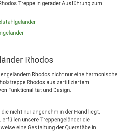
 Rhodos Treppe in gerader Ausführung zum
elstahlgeländer
gngeländer
eländer Rhodos
eppengeländern Rhodos nicht nur eine harmonische
vholztreppe Rhodos aus zertifiziertem
on Funktionalität und Design.
die nicht nur angenehm in der Hand liegt,
, erfüllen unsere Treppengeländer die
sweise eine Gestaltung der Querstäbe in