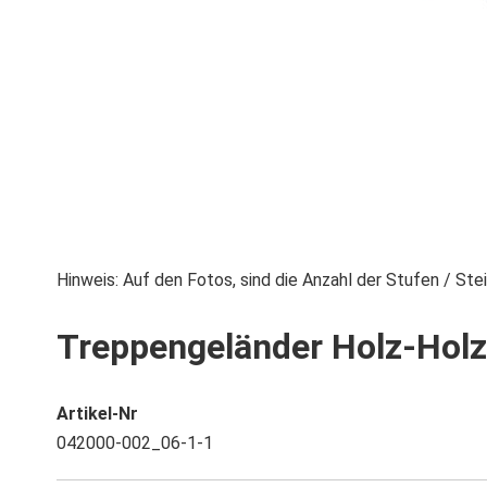
Zum
Hinweis: Auf den Fotos, sind die Anzahl der Stufen / S
Anfang
Treppengeländer Holz-Holz
der
Bildgalerie
springen
Artikel-Nr
042000-002_06-1-1