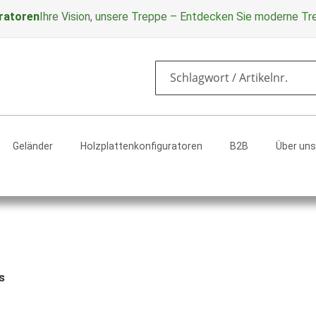
ratoren
Ihre Vision, unsere Treppe – Entdecken Sie moderne T
Search
Geländer
Holzplattenkonfiguratoren
B2B
Über uns
s