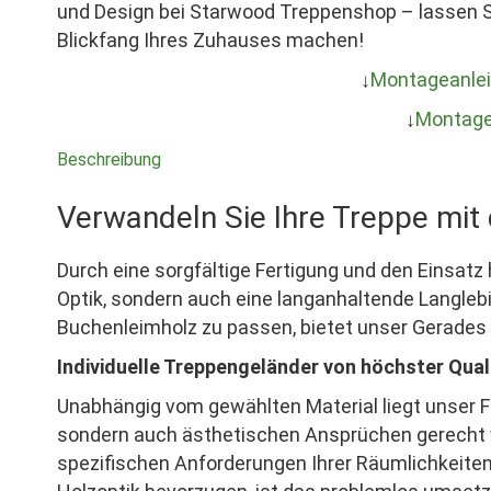
und Design bei Starwood Treppenshop – lassen S
Blickfang Ihres Zuhauses machen!
↓
Montageanlei
↓
Montagea
Beschreibung
Verwandeln Sie Ihre Treppe m
Durch eine sorgfältige Fertigung und den Einsat
Optik, sondern auch eine langanhaltende Langlebi
Buchenleimholz zu passen, bietet unser Gerades 
Individuelle Treppengeländer von höchster Qual
Unabhängig vom gewählten Material liegt unser Fo
sondern auch ästhetischen Ansprüchen gerecht wir
spezifischen Anforderungen Ihrer Räumlichkeiten