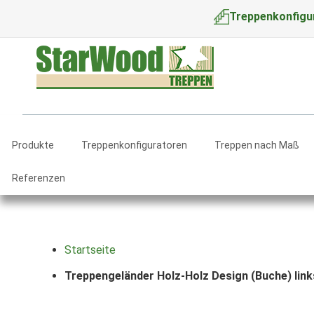
Treppenkonfigu
Produkte
Treppenkonfiguratoren
Treppen nach Maß
Referenzen
Startseite
Treppengeländer Holz-Holz Design (Buche) link
Zum