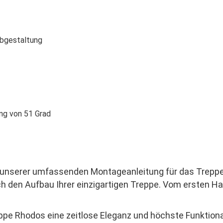
rbgestaltung
ung von 51 Grad
t unserer umfassenden Montageanleitung für das Trepp
rch den Aufbau Ihrer einzigartigen Treppe. Vom ersten Han
pe Rhodos eine zeitlose Eleganz und höchste Funktional