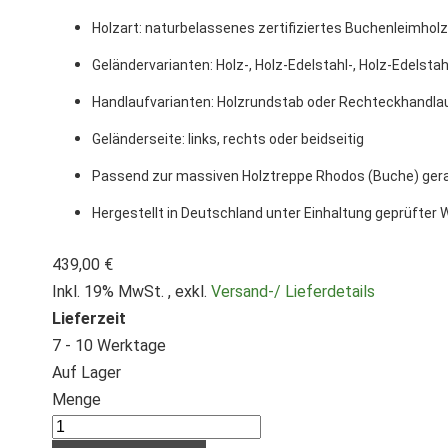
Holzart: naturbelassenes zertifiziertes Buchenleimhol
Geländervarianten: Holz-, Holz-Edelstahl-, Holz-Edelst
Handlaufvarianten: Holzrundstab oder Rechteckhandla
Geländerseite: links, rechts oder beidseitig
Passend zur massiven Holztreppe Rhodos (Buche) ger
Hergestellt in Deutschland unter Einhaltung geprüfte
439,00 €
Inkl. 19% MwSt.
,
exkl.
Versand-/ Lieferdetails
Lieferzeit
7 - 10 Werktage
Auf Lager
Menge