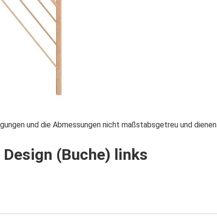
teigungen und die Abmessungen nicht maßstabsgetreu und dienen 
 Design (Buche) links