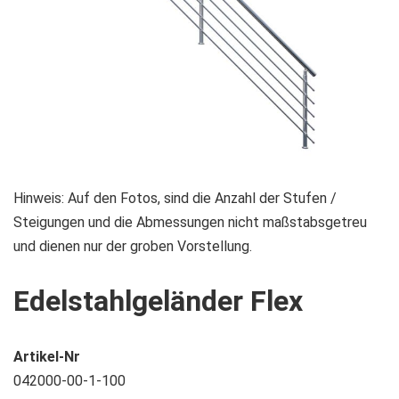
Zum
Hinweis: Auf den Fotos, sind die Anzahl der Stufen /
Anfang
Steigungen und die Abmessungen nicht maßstabsgetreu
der
und dienen nur der groben Vorstellung.
Bildgalerie
Edelstahlgeländer Flex
springen
Artikel-Nr
042000-00-1-100