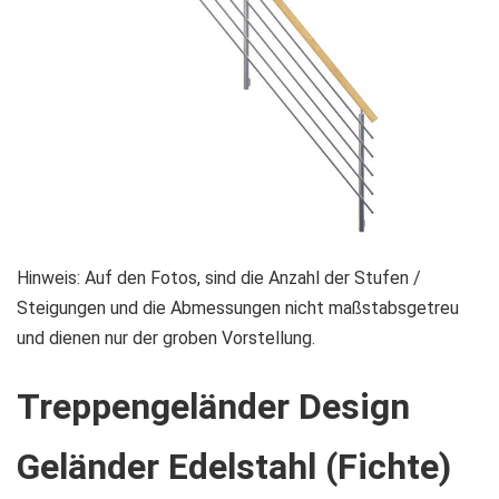
Zum
Hinweis: Auf den Fotos, sind die Anzahl der Stufen /
Anfang
Steigungen und die Abmessungen nicht maßstabsgetreu
der
und dienen nur der groben Vorstellung.
Bildgalerie
Treppengeländer Design
springen
Geländer Edelstahl (Fichte)