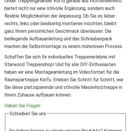
Unser Treppengeländer Korfu gerade aus Fichtenleimholz
bietet nicht nur eine stilvolle Ergänzung, sondern auch
flexible Möglichkeiten der Anpassung. Ob Sie es lieber
rechts, links oder beidseitig montieren möchten, bleibt
ganz Ihrem persönlichen Geschmack überlassen. Die
beiliegende Aufbauanleitung und das Schraubenpack
machen die Selbstmontage zu einem mühelosen Prozess.
Schaffen Sie sich Ihr individuelles Treppenerlebnis mit
Starwood Treppenshop! Und für alle DIY-Enthusiasten
haben wir eine Montageanleitung im Videoformat für die
Raumspartreppe Korfu. Erleben Sie Schritt für Schritt, wie
Sie diese platzsparende und stilvolle Massivholztreppe in
Ihrem Zuhause aufbauen können.
Haben Sie Fragen
Schreiben Sie uns
Sie haben Fragen zu einem unserer Produkte? Kommen