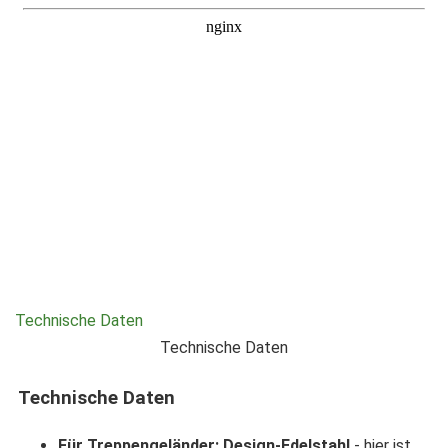
Technische Daten
Technische Daten
Technische Daten
Für Treppengeländer: Design-Edelstahl
- hier ist