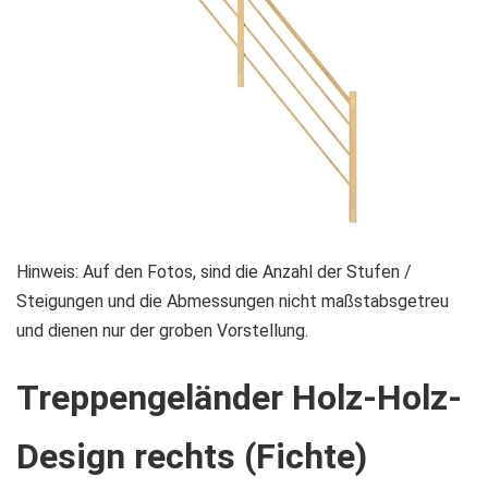
Zum
Hinweis: Auf den Fotos, sind die Anzahl der Stufen /
Anfang
Steigungen und die Abmessungen nicht maßstabsgetreu
der
und dienen nur der groben Vorstellung.
Bildgalerie
Treppengeländer Holz-Holz-
springen
Design rechts (Fichte)