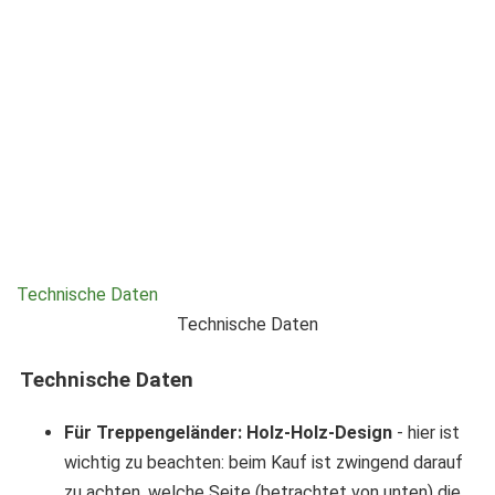
Technische Daten
Technische Daten
Technische Daten
Für Treppengeländer: Holz-Holz-Design
- hier ist
wichtig zu beachten: beim Kauf ist zwingend darauf
zu achten, welche Seite (betrachtet von unten) die