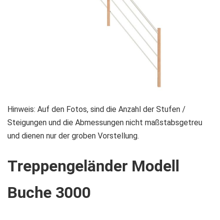
Zum
Hinweis: Auf den Fotos, sind die Anzahl der Stufen /
Anfang
Steigungen und die Abmessungen nicht maßstabsgetreu
der
und dienen nur der groben Vorstellung.
Bildgalerie
Treppengeländer Modell
springen
Buche 3000