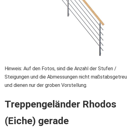
Zum
Hinweis: Auf den Fotos, sind die Anzahl der Stufen /
Anfang
Steigungen und die Abmessungen nicht maßstabsgetreu
der
und dienen nur der groben Vorstellung.
Bildgalerie
Treppengeländer Rhodos
springen
(Eiche) gerade