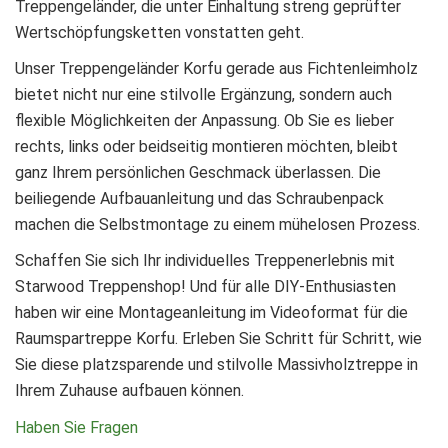
Treppengeländer, die unter Einhaltung streng geprüfter
Wertschöpfungsketten vonstatten geht.
Unser Treppengeländer Korfu gerade aus Fichtenleimholz
bietet nicht nur eine stilvolle Ergänzung, sondern auch
flexible Möglichkeiten der Anpassung. Ob Sie es lieber
rechts, links oder beidseitig montieren möchten, bleibt
ganz Ihrem persönlichen Geschmack überlassen. Die
beiliegende Aufbauanleitung und das Schraubenpack
machen die Selbstmontage zu einem mühelosen Prozess.
Schaffen Sie sich Ihr individuelles Treppenerlebnis mit
Starwood Treppenshop! Und für alle DIY-Enthusiasten
haben wir eine Montageanleitung im Videoformat für die
Raumspartreppe Korfu. Erleben Sie Schritt für Schritt, wie
Sie diese platzsparende und stilvolle Massivholztreppe in
Ihrem Zuhause aufbauen können.
Haben Sie Fragen