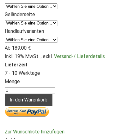
Geländerseite
Handlaufvarianten
Ab
189,00 €
Inkl. 19% MwSt.
,
exkl.
Versand-/ Lieferdetails
Lieferzeit
7 - 10 Werktage
Menge
In den Warenkorb
Zur Wunschliste hinzufügen