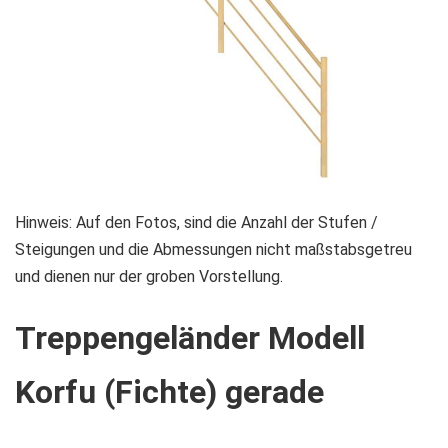
Zum
Hinweis: Auf den Fotos, sind die Anzahl der Stufen /
Anfang
Steigungen und die Abmessungen nicht maßstabsgetreu
der
und dienen nur der groben Vorstellung.
Bildgalerie
Treppengeländer Modell
springen
Korfu (Fichte) gerade