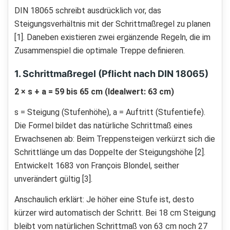
DIN 18065 schreibt ausdrücklich vor, das
Steigungsverhältnis mit der Schrittmaßregel zu planen
[1]. Daneben existieren zwei ergänzende Regeln, die im
Zusammenspiel die optimale Treppe definieren.
1. Schrittmaßregel (Pflicht nach DIN 18065)
2 × s + a = 59 bis 65 cm (Idealwert: 63 cm)
s = Steigung (Stufenhöhe), a = Auftritt (Stufentiefe).
Die Formel bildet das natürliche Schrittmaß eines
Erwachsenen ab: Beim Treppensteigen verkürzt sich die
Schrittlänge um das Doppelte der Steigungshöhe [2].
Entwickelt 1683 von François Blondel, seither
unverändert gültig [3].
Anschaulich erklärt: Je höher eine Stufe ist, desto
kürzer wird automatisch der Schritt. Bei 18 cm Steigung
bleibt vom natürlichen Schrittmaß von 63 cm noch 27