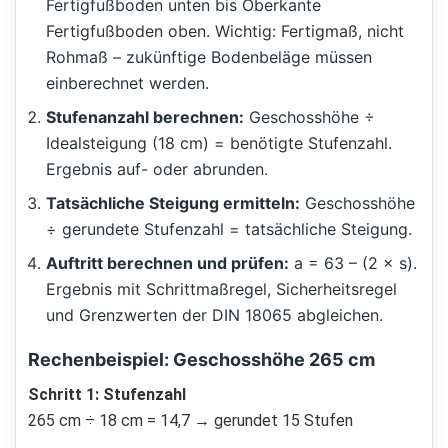
Fertigfußboden unten bis Oberkante
Fertigfußboden oben. Wichtig: Fertigmaß, nicht
Rohmaß – zukünftige Bodenbeläge müssen
einberechnet werden.
Stufenanzahl berechnen:
Geschosshöhe ÷
Idealsteigung (18 cm) = benötigte Stufenzahl.
Ergebnis auf- oder abrunden.
Tatsächliche Steigung ermitteln:
Geschosshöhe
÷ gerundete Stufenzahl = tatsächliche Steigung.
Auftritt berechnen und prüfen:
a = 63 – (2 × s).
Ergebnis mit Schrittmaßregel, Sicherheitsregel
und Grenzwerten der DIN 18065 abgleichen.
Rechenbeispiel: Geschosshöhe 265 cm
Schritt 1: Stufenzahl
265 cm ÷ 18 cm = 14,7 → gerundet 15 Stufen