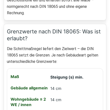
Geschosshöhe ein und erhalten sofort alle Maße –
normgerecht nach DIN 18065 und ohne eigene
Rechnung.
Grenzwerte nach DIN 18065: Was ist
erlaubt?
Die Schrittmaßregel liefert den Zielwert – die DIN
18065 setzt die Grenzen. Je nach Gebäudeart gelten
unterschiedliche Grenzwerte:
Steigung (s) min.
14 cm
14 cm