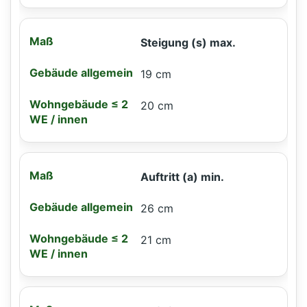
Steigung (s) max.
19 cm
20 cm
Auftritt (a) min.
26 cm
21 cm