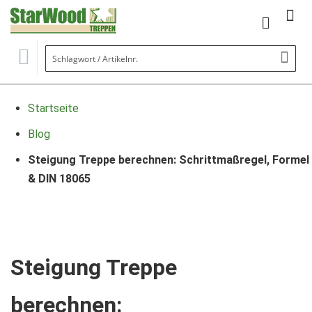
Mein Wa
Se
Startseite
Blog
Steigung Treppe berechnen: Schrittmaßregel, Formel
& DIN 18065
Steigung Treppe
berechnen: