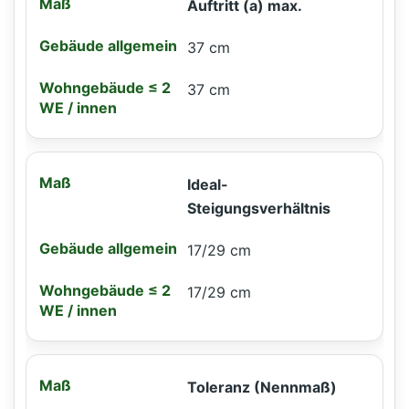
Auftritt (a) max.
37 cm
37 cm
Ideal-
Steigungsverhältnis
17/29 cm
17/29 cm
Toleranz (Nennmaß)