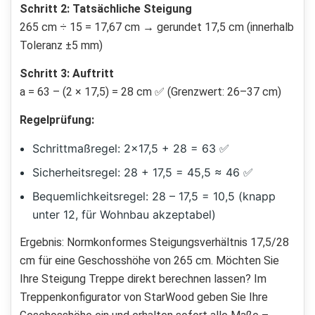
Schritt 2: Tatsächliche Steigung
265 cm ÷ 15 = 17,67 cm → gerundet 17,5 cm (innerhalb
Toleranz ±5 mm)
Schritt 3: Auftritt
a = 63 – (2 × 17,5) = 28 cm ✅ (Grenzwert: 26–37 cm)
Regelprüfung:
Schrittmaßregel: 2×17,5 + 28 = 63 ✅
Sicherheitsregel: 28 + 17,5 = 45,5 ≈ 46 ✅
Bequemlichkeitsregel: 28 – 17,5 = 10,5 (knapp
unter 12, für Wohnbau akzeptabel)
Ergebnis: Normkonformes Steigungsverhältnis 17,5/28
cm für eine Geschosshöhe von 265 cm. Möchten Sie
Ihre Steigung Treppe direkt berechnen lassen? Im
Treppenkonfigurator von StarWood geben Sie Ihre