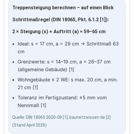
Treppensteigung berechnen – auf einen Blick
Schrittmaßregel (DIN 18065, Pkt. 6.1.2 [1]):
2 × Steigung (s) + Auftritt (a) = 59–65 cm
Ideal: s = 17 cm, a = 29 cm → Schrittmaß 63
cm
Grenzwerte: s = 14–19 cm, a = 26–37 cm
(allgemeine Gebäude) [1]
Wohngebäude ≤ 2 WE: s max. 20 cm, a min.
21 cm [1]
Toleranz im Fertigzustand: ±5 mm vom
Nennmaß [1]
Quelle: DIN 18065:2020-08 [1], baunetzwissen.de [2]
(Stand April 2026)