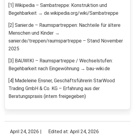
[1] Wikipedia – Sambatreppe: Konstruktion und
Begehbarkeit → de.wikipedia.org/wiki/Sambatreppe
[2] Sanier.de – Raumspartreppen: Nachteile für ältere
Menschen und Kinder →
sanier.de/treppen/raumspartreppe – Stand November
2025
[3] BAUWIKI – Raumspartreppe / Wechselstufen:
Begehbarkeit nach Eingewöhnung → bau-wiki.de
[4] Madeleine Ensner, Geschäftsführerin StarWood
Trading GmbH & Co. KG – Erfahrung aus der
Beratungspraxis (intern freigegeben)
April 24, 2026
|
Edited at: April 24, 2026