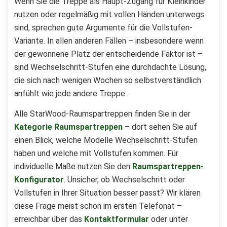
Wenn Sie die Treppe als Haupt-Zugang für Kleinkinder
nutzen oder regelmäßig mit vollen Händen unterwegs
sind, sprechen gute Argumente für die Vollstufen-
Variante. In allen anderen Fällen – insbesondere wenn
der gewonnene Platz der entscheidende Faktor ist –
sind Wechselschritt-Stufen eine durchdachte Lösung,
die sich nach wenigen Wochen so selbstverständlich
anfühlt wie jede andere Treppe.
Alle StarWood-Raumspartreppen finden Sie in der
Kategorie Raumspartreppen
– dort sehen Sie auf
einen Blick, welche Modelle Wechselschritt-Stufen
haben und welche mit Vollstufen kommen. Für
individuelle Maße nutzen Sie den
Raumspartreppen-
Konfigurator
. Unsicher, ob Wechselschritt oder
Vollstufen in Ihrer Situation besser passt? Wir klären
diese Frage meist schon im ersten Telefonat –
erreichbar über das
Kontaktformular
oder unter