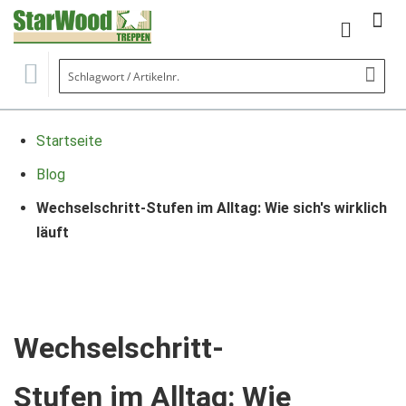
Mein Wa
Se
Startseite
Blog
Wechselschritt-Stufen im Alltag: Wie sich's wirklich
läuft
Wechselschritt-
Stufen im Alltag: Wie