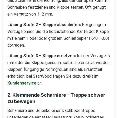
das Scharnier in die Richtung, aus der der Spalt kommt.
Schrauben festziehen und Klappe testen. Oft genügt
ein Versatz von 1–2 mm.
Lösung Stufe 2 – Klappe abschleifen:
Bei geringem
Verzug können Sie die hochstehende Kante der Klappe
mit einem Hobel oder grobem Schleifpapier (K40–K60)
abtragen.
Lösung Stufe 3 – Klappe ersetzen:
Ist der Verzug > 5
mm oder die Klappe gerissen, sollte sie ersetzt werden.
Klappen für gängige Normgrößen sind als Ersatzteil
erhältlich; bei StarWood fragen Sie dazu direkt im
Kundenservice
an.
2. Klemmende Scharniere – Treppe schwer
zu bewegen
Scharniere und Gelenke einer Dachbodentreppe
unterliegen dauerhafter Belastung. Staub, oxidiertes