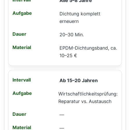
Alle 5–8 Jahre
Dichtung komplett
erneuern
20–30 Min.
EPDM-Dichtungsband, ca.
10–25 €
Ab 15–20 Jahren
Wirtschaftlichkeitsprüfung:
Reparatur vs. Austausch
—
—