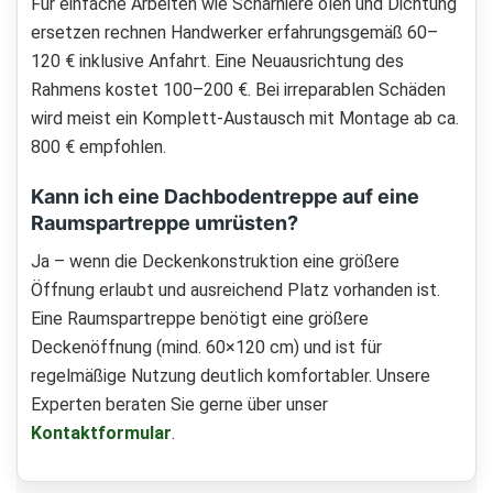
Für einfache Arbeiten wie Scharniere ölen und Dichtung
ersetzen rechnen Handwerker erfahrungsgemäß 60–
120 € inklusive Anfahrt. Eine Neuausrichtung des
Rahmens kostet 100–200 €. Bei irreparablen Schäden
wird meist ein Komplett-Austausch mit Montage ab ca.
800 € empfohlen.
Kann ich eine Dachbodentreppe auf eine
Raumspartreppe umrüsten?
Ja – wenn die Deckenkonstruktion eine größere
Öffnung erlaubt und ausreichend Platz vorhanden ist.
Eine Raumspartreppe benötigt eine größere
Deckenöffnung (mind. 60×120 cm) und ist für
regelmäßige Nutzung deutlich komfortabler. Unsere
Experten beraten Sie gerne über unser
Kontaktformular
.