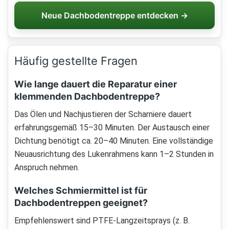
Neue Dachbodentreppe entdecken →
Häufig gestellte Fragen
Wie lange dauert die Reparatur einer
klemmenden Dachbodentreppe?
Das Ölen und Nachjustieren der Scharniere dauert
erfahrungsgemäß 15–30 Minuten. Der Austausch einer
Dichtung benötigt ca. 20–40 Minuten. Eine vollständige
Neuausrichtung des Lukenrahmens kann 1–2 Stunden in
Anspruch nehmen.
Welches Schmiermittel ist für
Dachbodentreppen geeignet?
Empfehlenswert sind PTFE-Langzeitsprays (z. B.