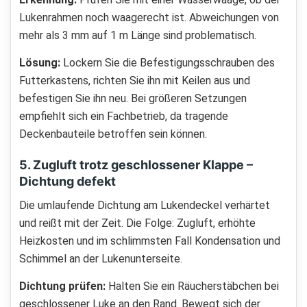
Lukenrahmen noch waagerecht ist. Abweichungen von
mehr als 3 mm auf 1 m Länge sind problematisch.
Lösung:
Lockern Sie die Befestigungsschrauben des
Futterkastens, richten Sie ihn mit Keilen aus und
befestigen Sie ihn neu. Bei größeren Setzungen
empfiehlt sich ein Fachbetrieb, da tragende
Deckenbauteile betroffen sein können.
5. Zugluft trotz geschlossener Klappe –
Dichtung defekt
Die umlaufende Dichtung am Lukendeckel verhärtet
und reißt mit der Zeit. Die Folge: Zugluft, erhöhte
Heizkosten und im schlimmsten Fall Kondensation und
Schimmel an der Lukenunterseite.
Dichtung prüfen:
Halten Sie ein Räucherstäbchen bei
geschlossener Luke an den Rand. Bewegt sich der