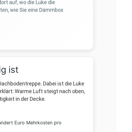
rt auf, wo die Luke die
lten, wie Sie eine Dämmbox
 ist
achbodentreppe. Dabei ist die Luke
rklärt: Warme Luft steigt nach oben,
gkeit in der Decke.
ndert Euro Mehrkosten pro