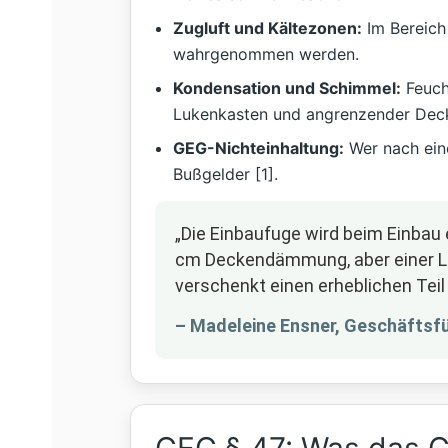
Zugluft und Kältezonen:
Im Bereich
wahrgenommen werden.
Kondensation und Schimmel:
Feucht
Lukenkasten und angrenzender Deck
GEG-Nichteinhaltung:
Wer nach eine
Bußgelder [1].
„Die Einbaufuge wird beim Einbau
cm Deckendämmung, aber einer Luke
verschenkt einen erheblichen Teil 
– Madeleine Ensner, Geschäftsf