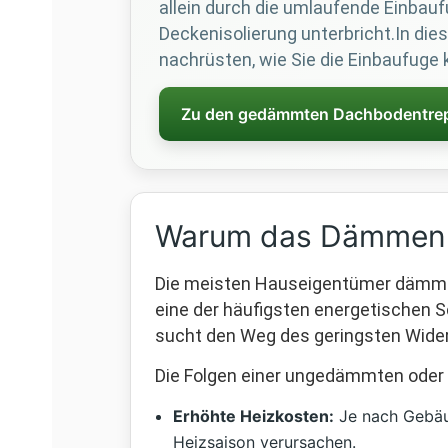
allein durch die umlaufende Einbauf
Deckenisolierung unterbricht.In di
nachrüsten, wie Sie die Einbaufuge 
Zu den gedämmten Dachbodentre
Warum das Dämmen d
Die meisten Hauseigentümer dämmen 
eine der häufigsten energetischen S
sucht den Weg des geringsten Widers
Die Folgen einer ungedämmten oder
Erhöhte Heizkosten:
Je nach Gebäu
Heizsaison verursachen.