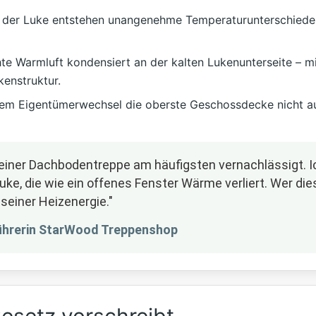
 der Luke entstehen unangenehme Temperaturunterschiede, 
e Warmluft kondensiert an der kalten Lukenunterseite – mit
enstruktur.
m Eigentümerwechsel die oberste Geschossdecke nicht auf 
 einer Dachbodentreppe am häufigsten vernachlässigt. 
, die wie ein offenes Fenster Wärme verliert. Wer dies
seiner Heizenergie."
ührerin StarWood Treppenshop