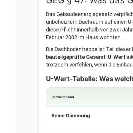
GEG § 47: Was das G
Das Gebäudeenergiegesetz verpflic
unbeheiztem Dachraum auf einen U
diese Pflicht innerhalb von zwei Jah
Februar 2002 im Haus wohnten.
Die Dachbodentreppe ist Teil dieser 
bauteilgeprüfte Gesamt-U-Wert
ink
trotzdem verfehlen, wenn die Einbauf
U-Wert-Tabelle: Was welc
Dämmstandard
Keine Dämmung