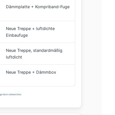
Dämmplatte + Kompriband-Fuge
Neue Treppe + luftdichte
Einbaufuge
Neue Treppe, standardmäßig
luftdicht
Neue Treppe + Dämmbox
fuge kann abweichen.