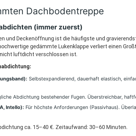
ämmten Dachbodentreppe
 abdichten (immer zuerst)
n und Deckenöffnung ist die häufigste und gravierends
hochwertige gedämmte Lukenklappe verliert einen Großte
icht luftdicht verschlossen ist.
nabdichtung:
tungsband):
Selbstexpandierend, dauerhaft elastisch, einfa
liche Abdichtung bestehender Fugen. Überstreichbar, haftf
, Intello):
Für höchste Anforderungen (Passivhaus). Überl
bdichtung ca. 15–40 €. Zeitaufwand: 30–60 Minuten.