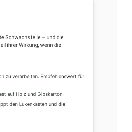
te Schwachstelle – und die
il ihrer Wirkung, wenn die
ch zu verarbeiten. Empfehlenswert für
est auf Holz und Gipskarton.
appt den Lukenkasten und die