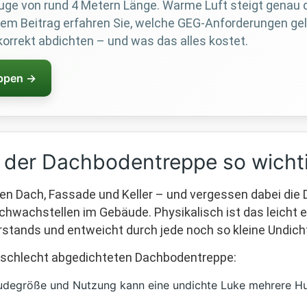
uge von rund 4 Metern Länge. Warme Luft steigt genau do
esem Beitrag erfahren Sie, welche GEG-Anforderungen ge
korrekt abdichten – und was das alles kostet.
ppen →
er Dachbodentreppe so wichtig
Dach, Fassade und Keller – und vergessen dabei die D
chwachstellen im Gebäude. Physikalisch ist das leicht e
tands und entweicht durch jede noch so kleine Undichti
 schlecht abgedichteten Dachbodentreppe:
degröße und Nutzung kann eine undichte Luke mehrere Hu