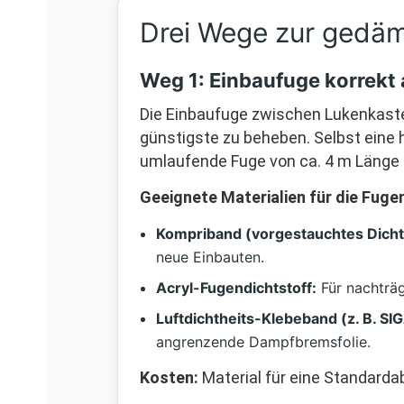
Drei Wege zur ged
Weg 1: Einbaufuge korrekt
Die Einbaufuge zwischen Lukenkaste
günstigste zu beheben. Selbst eine 
umlaufende Fuge von ca. 4 m Länge n
Geeignete Materialien für die Fuge
Kompriband (vorgestauchtes Dich
neue Einbauten.
Acryl-Fugendichtstoff:
Für nachträg
Luftdichtheits-Klebeband (z. B. SIGA
angrenzende Dampfbremsfolie.
Kosten:
Material für eine Standarda