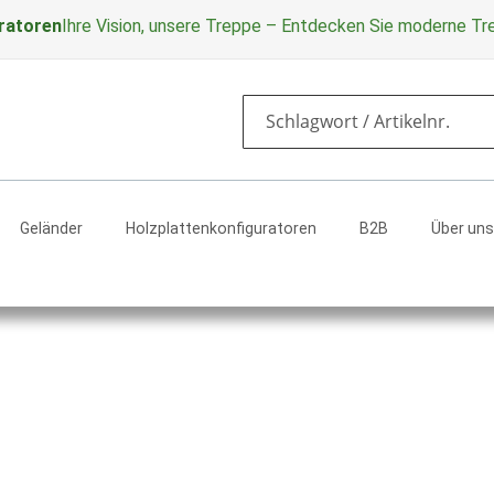
ratoren
Ihre Vision, unsere Treppe – Entdecken Sie moderne T
Search
Geländer
Holzplattenkonfiguratoren
B2B
Über uns