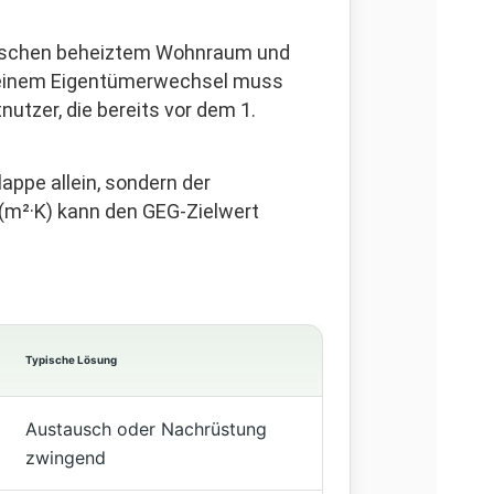
zwischen beheiztem Wohnraum und
 einem Eigentümerwechsel muss
utzer, die bereits vor dem 1.
appe allein, sondern der
/(m²·K) kann den GEG-Zielwert
Typische Lösung
Austausch oder Nachrüstung
zwingend