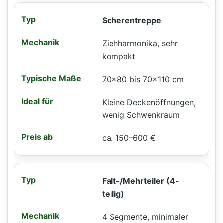
Scherentreppe
Ziehharmonika, sehr
kompakt
70×80 bis 70×110 cm
Kleine Deckenöffnungen,
wenig Schwenkraum
ca. 150–600 €
Falt-/Mehrteiler (4-
teilig)
4 Segmente, minimaler