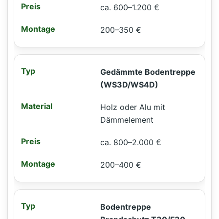
ca. 600–1.200 €
200–350 €
Gedämmte Bodentreppe
(WS3D/WS4D)
Holz oder Alu mit
Dämmelement
ca. 800–2.000 €
200–400 €
Bodentreppe