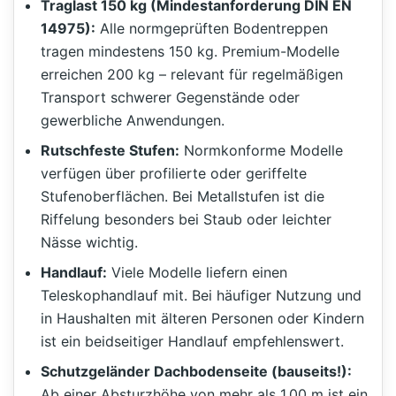
Traglast 150 kg (Mindestanforderung DIN EN
14975):
Alle normgeprüften Bodentreppen
tragen mindestens 150 kg. Premium-Modelle
erreichen 200 kg – relevant für regelmäßigen
Transport schwerer Gegenstände oder
gewerbliche Anwendungen.
Rutschfeste Stufen:
Normkonforme Modelle
verfügen über profilierte oder geriffelte
Stufenoberflächen. Bei Metallstufen ist die
Riffelung besonders bei Staub oder leichter
Nässe wichtig.
Handlauf:
Viele Modelle liefern einen
Teleskophandlauf mit. Bei häufiger Nutzung und
in Haushalten mit älteren Personen oder Kindern
ist ein beidseitiger Handlauf empfehlenswert.
Schutzgeländer Dachbodenseite (bauseits!):
Ab einer Absturzhöhe von mehr als 1,00 m ist ein