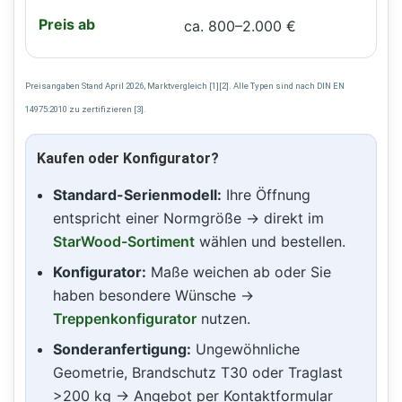
ca. 800–2.000 €
Preisangaben Stand April 2026, Marktvergleich [1][2]. Alle Typen sind nach DIN EN
14975:2010 zu zertifizieren [3].
Kaufen oder Konfigurator?
Standard-Serienmodell:
Ihre Öffnung
entspricht einer Normgröße → direkt im
StarWood-Sortiment
wählen und bestellen.
Konfigurator:
Maße weichen ab oder Sie
haben besondere Wünsche →
Treppenkonfigurator
nutzen.
Sonderanfertigung:
Ungewöhnliche
Geometrie, Brandschutz T30 oder Traglast
>200 kg → Angebot per Kontaktformular