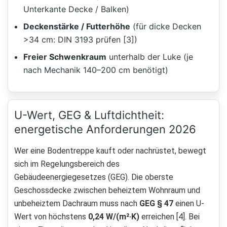
Unterkante Decke / Balken)
Deckenstärke / Futterhöhe
(für dicke Decken
>34 cm: DIN 3193 prüfen [3])
Freier Schwenkraum
unterhalb der Luke (je
nach Mechanik 140–200 cm benötigt)
U-Wert, GEG & Luftdichtheit:
energetische Anforderungen 2026
Wer eine Bodentreppe kauft oder nachrüstet, bewegt
sich im Regelungsbereich des
Gebäudeenergiegesetzes (GEG). Die oberste
Geschossdecke zwischen beheiztem Wohnraum und
unbeheiztem Dachraum muss nach
GEG § 47
einen U-
Wert von höchstens
0,24 W/(m²·K)
erreichen [4]. Bei