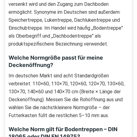
versenkt wird und den Zugang zum Dachboden
ermöglicht. Synonyme im Deutschen sind außerdem:
Speichertreppe, Lukentreppe, Dachlukentreppe und
Einschubtreppe. Im Handel wird häufig „Bodentreppe"
als Oberbegriff und „Dachbodentreppe" als
produktspezifischere Bezeichnung verwendet.
Welche Normgröße passt für meine
Deckenöffnung?
Im deutschen Markt sind acht Standardgrößen
verbreitet: 110×60, 110×70, 120×60, 120×70, 130×60,
130×70, 140×60 und 140×70 cm (Breite × Länge der
Deckenöffnung). Messen Sie die Rohöffnung aus und
wählen Sie die nächstkleinere Normgröße – der
Futterkasten füllt die restlichen 5–10 mm aus.
Welche Norm gilt für Bodentreppen – DIN
18065 oder DIN EN 14975?