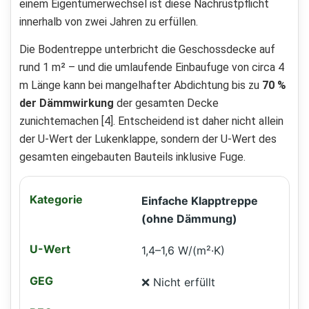
einem Eigentümerwechsel ist diese Nachrüstpflicht
innerhalb von zwei Jahren zu erfüllen.
Die Bodentreppe unterbricht die Geschossdecke auf
rund 1 m² – und die umlaufende Einbaufuge von circa 4
m Länge kann bei mangelhafter Abdichtung bis zu
70 %
der Dämmwirkung
der gesamten Decke
zunichtemachen [4]. Entscheidend ist daher nicht allein
der U-Wert der Lukenklappe, sondern der U-Wert des
gesamten eingebauten Bauteils inklusive Fuge.
Einfache Klapptreppe
(ohne Dämmung)
1,4–1,6 W/(m²·K)
❌ Nicht erfüllt