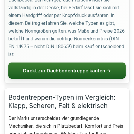
vollständig in der Decke, bei Bedarf lässt sie sich mit
einem Handgriff oder per Knopfdruck ausfahren. In
diesem Beitrag erfahren Sie, welche Typen es gibt,
welche Normgrößen gelten, was Maße und Preise 2026
betrifft und warum die richtige Normenkenntnis (DIN
EN 14975 – nicht DIN 18065!) beim Kauf entscheidend
ist.
Direkt zur Dachbodentreppe kaufen →
Bodentreppen-Typen im Vergleich:
Klapp, Scheren, Falt & elektrisch
Der Markt unterscheidet vier grundlegende
Mechaniken, die sich in Platzbedarf, Komfort und Preis
erheblich unterscheiden. Welcher Typ für Ihren