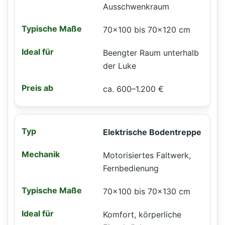
Ausschwenkraum
70×100 bis 70×120 cm
Beengter Raum unterhalb
der Luke
ca. 600–1.200 €
Elektrische Bodentreppe
Motorisiertes Faltwerk,
Fernbedienung
70×100 bis 70×130 cm
Komfort, körperliche