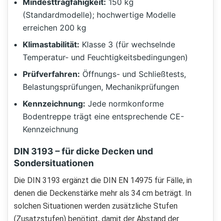
Mindesttragfähigkeit:
150 kg
(Standardmodelle); hochwertige Modelle
erreichen 200 kg
Klimastabilität:
Klasse 3 (für wechselnde
Temperatur- und Feuchtigkeitsbedingungen)
Prüfverfahren:
Öffnungs- und Schließtests,
Belastungsprüfungen, Mechanikprüfungen
Kennzeichnung:
Jede normkonforme
Bodentreppe trägt eine entsprechende CE-
Kennzeichnung
DIN 3193 – für dicke Decken und
Sondersituationen
Die DIN 3193 ergänzt die DIN EN 14975 für Fälle, in
denen die Deckenstärke mehr als 34 cm beträgt. In
solchen Situationen werden zusätzliche Stufen
(Zusatzstufen) benötigt, damit der Abstand der