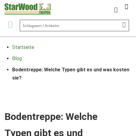
Mein Wa
Se
Startseite
Blog
Bodentreppe: Welche Typen gibt es und was kosten
sie?
Bodentreppe: Welche
Typen gibt es und