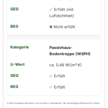
✅ Erfüllt (mit
Luftdichtheit)
❌ Nicht erfüllt
Passivhaus-
Bodentreppe (WSPH)
ca. 0,48 W/(m²·K)
✅ Erfüllt
✅ Erfüllt
U-Wert-Angaben beziehen sich auf den Lukendeckel. Der bauteilgeprüfte Gesamt-U-Wert