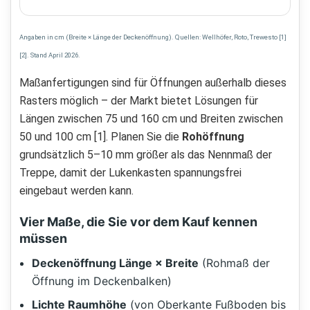
Angaben in cm (Breite × Länge der Deckenöffnung). Quellen: Wellhöfer, Roto, Trewesto [1]
[2]. Stand April 2026.
Maßanfertigungen sind für Öffnungen außerhalb dieses
Rasters möglich – der Markt bietet Lösungen für
Längen zwischen 75 und 160 cm und Breiten zwischen
50 und 100 cm [1]. Planen Sie die
Rohöffnung
grundsätzlich 5–10 mm größer als das Nennmaß der
Treppe, damit der Lukenkasten spannungsfrei
eingebaut werden kann.
Vier Maße, die Sie vor dem Kauf kennen
müssen
Deckenöffnung Länge × Breite
(Rohmaß der
Öffnung im Deckenbalken)
Lichte Raumhöhe
(von Oberkante Fußboden bis