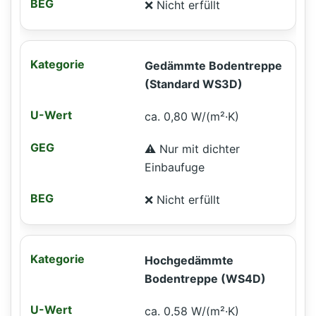
❌ Nicht erfüllt
Gedämmte Bodentreppe
(Standard WS3D)
ca. 0,80 W/(m²·K)
⚠️ Nur mit dichter
Einbaufuge
❌ Nicht erfüllt
Hochgedämmte
Bodentreppe (WS4D)
ca. 0,58 W/(m²·K)