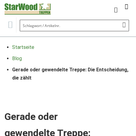
Mein Wa
Se
Startseite
Blog
Gerade oder gewendelte Treppe: Die Entscheidung,
die zählt
Gerade oder
gewendelte Treppe: