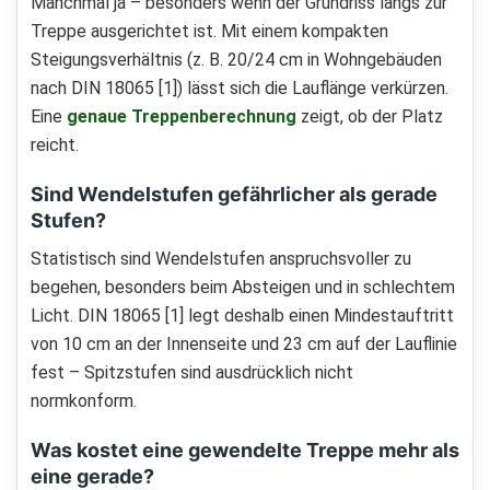
Manchmal ja – besonders wenn der Grundriss längs zur
Treppe ausgerichtet ist. Mit einem kompakten
Steigungsverhältnis (z. B. 20/24 cm in Wohngebäuden
nach DIN 18065 [1]) lässt sich die Lauflänge verkürzen.
Eine
genaue Treppenberechnung
zeigt, ob der Platz
reicht.
Sind Wendelstufen gefährlicher als gerade
Stufen?
Statistisch sind Wendelstufen anspruchsvoller zu
begehen, besonders beim Absteigen und in schlechtem
Licht. DIN 18065 [1] legt deshalb einen Mindestauftritt
von 10 cm an der Innenseite und 23 cm auf der Lauflinie
fest – Spitzstufen sind ausdrücklich nicht
normkonform.
Was kostet eine gewendelte Treppe mehr als
eine gerade?