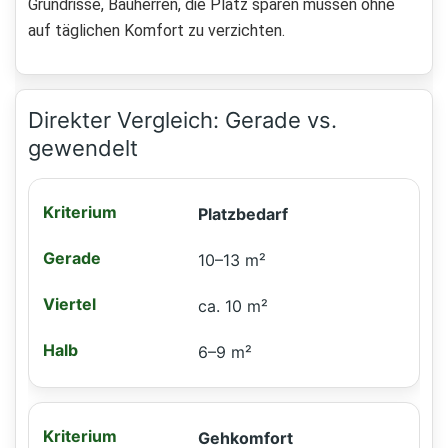
Grundrisse, Bauherren, die Platz sparen müssen ohne
auf täglichen Komfort zu verzichten.
Direkter Vergleich: Gerade vs.
gewendelt
Platzbedarf
10–13 m²
ca. 10 m²
6–9 m²
Gehkomfort