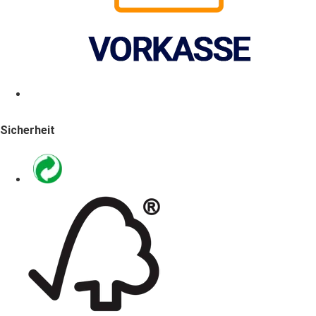
Sicherheit