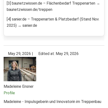
[3] baunetzwissen.de – Flächenbedarf Treppenarten →
baunetzwissen.de/treppen
[4] sanier.de – Treppenarten & Platzbedarf (Stand Nov.
2025) → sanier.de
May 29, 2026
|
Edited at: May 29, 2026
Madeleine Ensner
Profile
Madeleine - Impulsgeberin und Innovatorin im Treppenbau