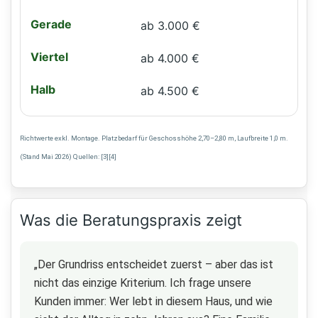
ab 3.000 €
ab 4.000 €
ab 4.500 €
Richtwerte exkl. Montage. Platzbedarf für Geschosshöhe 2,70–2,80 m, Laufbreite 1,0 m.
(Stand Mai 2026) Quellen: [3][4]
Was die Beratungspraxis zeigt
„Der Grundriss entscheidet zuerst – aber das ist
nicht das einzige Kriterium. Ich frage unsere
Kunden immer: Wer lebt in diesem Haus, und wie