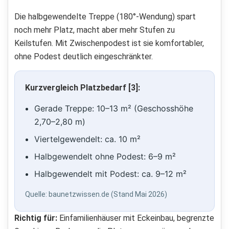
Die halbgewendelte Treppe (180°-Wendung) spart
noch mehr Platz, macht aber mehr Stufen zu
Keilstufen. Mit Zwischenpodest ist sie komfortabler,
ohne Podest deutlich eingeschränkter.
Kurzvergleich Platzbedarf [3]:
Gerade Treppe: 10–13 m² (Geschosshöhe
2,70–2,80 m)
Viertelgewendelt: ca. 10 m²
Halbgewendelt ohne Podest: 6–9 m²
Halbgewendelt mit Podest: ca. 9–12 m²
Quelle: baunetzwissen.de (Stand Mai 2026)
Richtig für:
Einfamilienhäuser mit Eckeinbau, begrenzte