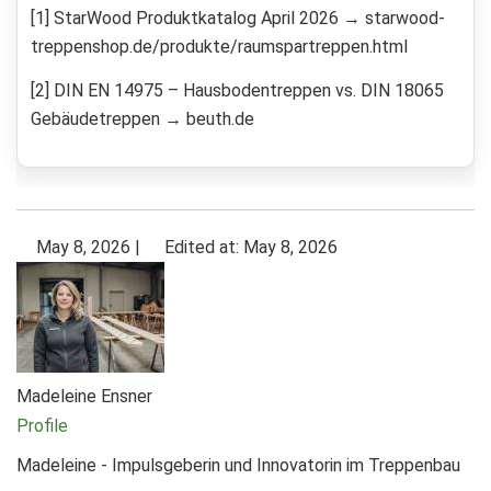
[1] StarWood Produktkatalog April 2026 → starwood-
treppenshop.de/produkte/raumspartreppen.html
[2] DIN EN 14975 – Hausbodentreppen vs. DIN 18065
Gebäudetreppen → beuth.de
May 8, 2026
|
Edited at: May 8, 2026
Madeleine Ensner
Profile
Madeleine - Impulsgeberin und Innovatorin im Treppenbau