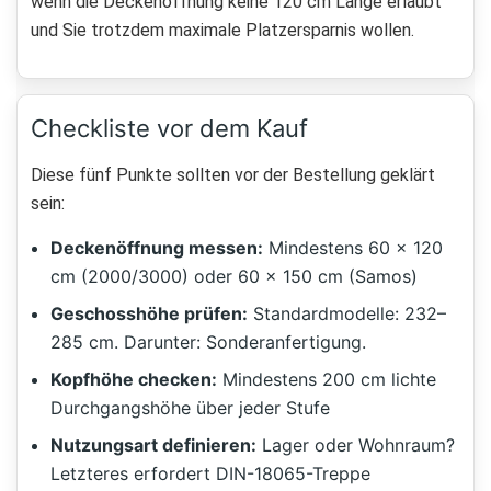
wenn die Deckenöffnung keine 120 cm Länge erlaubt
und Sie trotzdem maximale Platzersparnis wollen.
Checkliste vor dem Kauf
Diese fünf Punkte sollten vor der Bestellung geklärt
sein:
Deckenöffnung messen:
Mindestens 60 × 120
cm (2000/3000) oder 60 × 150 cm (Samos)
Geschosshöhe prüfen:
Standardmodelle: 232–
285 cm. Darunter: Sonderanfertigung.
Kopfhöhe checken:
Mindestens 200 cm lichte
Durchgangshöhe über jeder Stufe
Nutzungsart definieren:
Lager oder Wohnraum?
Letzteres erfordert DIN-18065-Treppe