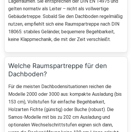
Lagerräumen. Sie entsprechen der DIN EN 14975 und
gelten normativ als Leiter – nicht als vollwertige
Gebäudetreppe. Sobald Sie den Dachboden regelmäßig
nutzen, empfiehlt sich eine Raumspartreppe nach DIN
18065: stabiles Geländer, bequemere Begehbarkeit,
keine Klappmechanik, die mit der Zeit verschleißt.
Welche Raumspartreppe für den
Dachboden?
Für die meisten Dachbodensituationen reichen die
Modelle 2000 oder 3000 aus: kompakte Ausladung (bis
153 cm), Vollstufen für einfache Begehbarkeit,
Holzarten Fichte (günstig) oder Buche (robust). Die
Samos-Modelle mit bis zu 202 cm Ausladung und
optionalen Wechselschrittstufen eignen sich dann,