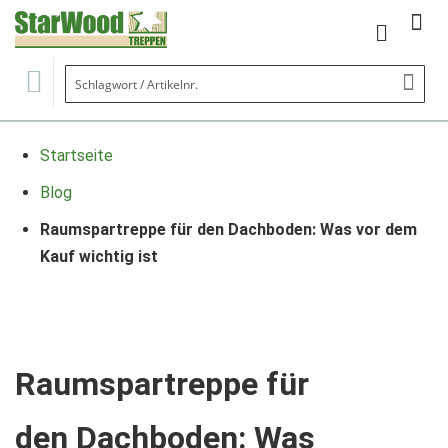
Mein Wa
Se
Startseite
Blog
Raumspartreppe für den Dachboden: Was vor dem
Kauf wichtig ist
Raumspartreppe für
den Dachboden: Was