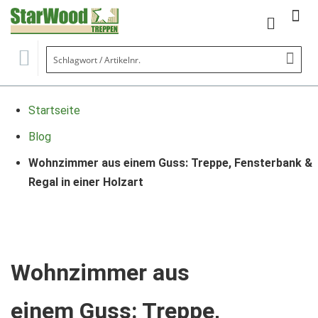
Mein Wa
Se
Startseite
Blog
Wohnzimmer aus einem Guss: Treppe, Fensterbank &
Regal in einer Holzart
Wohnzimmer aus
einem Guss: Treppe,