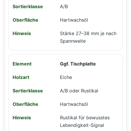
A/B
Hartwachsöl
Stärke 27–38 mm je nach
Spannweite
Ggf. Tischplatte
Eiche
A/B oder Rustikal
Hartwachsöl
Rustikal für bewusstes
Lebendigkeit-Signal