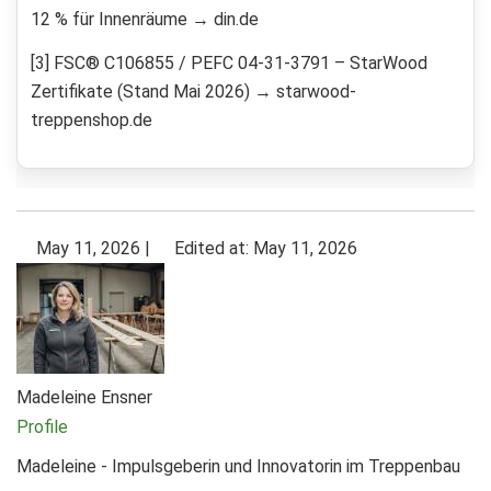
12 % für Innenräume → din.de
[3] FSC® C106855 / PEFC 04-31-3791 – StarWood
Zertifikate (Stand Mai 2026) → starwood-
treppenshop.de
May 11, 2026
|
Edited at: May 11, 2026
Madeleine Ensner
Profile
Madeleine - Impulsgeberin und Innovatorin im Treppenbau