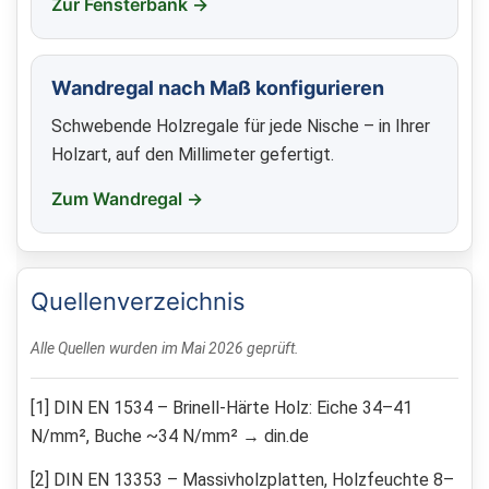
Zur Fensterbank →
Wandregal nach Maß konfigurieren
Schwebende Holzregale für jede Nische – in Ihrer
Holzart, auf den Millimeter gefertigt.
Zum Wandregal →
Quellenverzeichnis
Alle Quellen wurden im Mai 2026 geprüft.
[1] DIN EN 1534 – Brinell-Härte Holz: Eiche 34–41
N/mm², Buche ~34 N/mm² → din.de
[2] DIN EN 13353 – Massivholzplatten, Holzfeuchte 8–