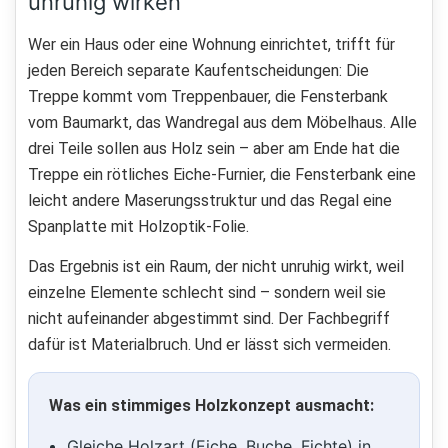
unruhig wirken
Wer ein Haus oder eine Wohnung einrichtet, trifft für
jeden Bereich separate Kaufentscheidungen: Die
Treppe kommt vom Treppenbauer, die Fensterbank
vom Baumarkt, das Wandregal aus dem Möbelhaus. Alle
drei Teile sollen aus Holz sein – aber am Ende hat die
Treppe ein rötliches Eiche-Furnier, die Fensterbank eine
leicht andere Maserungsstruktur und das Regal eine
Spanplatte mit Holzoptik-Folie.
Das Ergebnis ist ein Raum, der nicht unruhig wirkt, weil
einzelne Elemente schlecht sind – sondern weil sie
nicht aufeinander abgestimmt sind. Der Fachbegriff
dafür ist Materialbruch. Und er lässt sich vermeiden.
Was ein stimmiges Holzkonzept ausmacht:
Gleiche Holzart (Eiche, Buche, Fichte) in