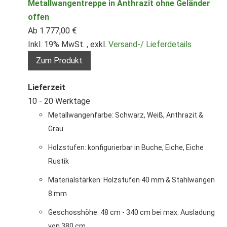
Metallwangentreppe in Anthrazit ohne Geländer
offen
Ab
1.777,00 €
Inkl. 19% MwSt.
,
exkl.
Versand-/ Lieferdetails
Zum Produkt
Lieferzeit
10 - 20 Werktage
Metallwangenfarbe: Schwarz, Weiß, Anthrazit &
Grau
Holzstufen: konfigurierbar in Buche, Eiche, Eiche
Rustik
Materialstärken: Holzstufen 40 mm & Stahlwangen
8 mm
Geschosshöhe: 48 cm - 340 cm bei max. Ausladung
von 380 cm