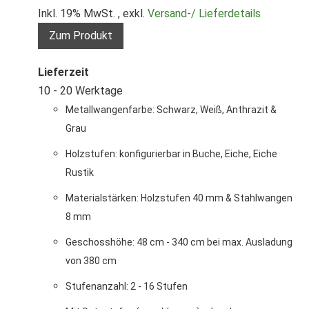
Inkl. 19% MwSt.
,
exkl.
Versand-/ Lieferdetails
Zum Produkt
Lieferzeit
10 - 20 Werktage
Metallwangenfarbe: Schwarz, Weiß, Anthrazit &
Grau
Holzstufen: konfigurierbar in Buche, Eiche, Eiche
Rustik
Materialstärken: Holzstufen 40 mm & Stahlwangen
8 mm
Geschosshöhe: 48 cm - 340 cm bei max. Ausladung
von 380 cm
Stufenanzahl: 2 - 16 Stufen