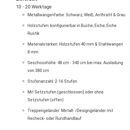
10 - 20 Werktage
Metallwangenfarbe: Schwarz, Weiß, Anthratit & Grau
Holzstufen: konfigurierbar in Buche, Eiche, Eiche
Rustik
Materialstärken: Holzstufen 40 mm & Stahlwangen
8 mm
Geschosshöhe: 48 cm - 340 cm bei max. Ausladung
von 380 cm
Stufenanzahl: 2-16 Stufen
Mit Setzstufen (geschlossen) oder ohne
Setzstufen (offen)
Treppengeländer: Metall- /Designgeländer mit
Recheck- oder Rundhandlauf