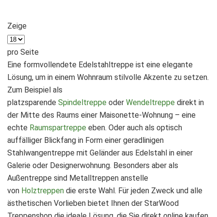
Zeige
pro Seite
Eine formvollendete Edelstahltreppe ist eine elegante
Lösung, um in einem Wohnraum stilvolle Akzente zu setzen.
Zum Beispiel als
platzsparende
Spindeltreppe
oder
Wendeltreppe
direkt in
der Mitte des Raums einer Maisonette-Wohnung – eine
echte
Raumspartreppe
eben. Oder auch als optisch
auffälliger Blickfang in Form einer geradlinigen
Stahlwangentreppe mit Geländer aus Edelstahl in einer
Galerie oder Designerwohnung. Besonders aber als
Außentreppe sind Metalltreppen anstelle
von
Holztreppen
die erste Wahl. Für jeden Zweck und alle
ästhetischen Vorlieben bietet Ihnen der StarWood
Treppenshop die ideale Lösung, die Sie direkt online kaufen