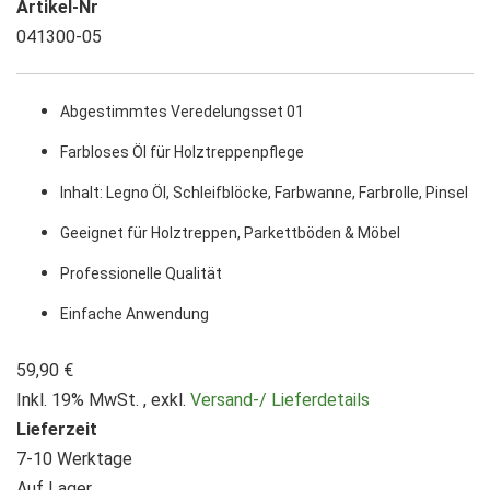
Artikel-Nr
041300-05
Abgestimmtes Veredelungsset 01
Farbloses Öl für Holztreppenpflege
Inhalt: Legno Öl, Schleifblöcke, Farbwanne, Farbrolle, Pinsel
Geeignet für Holztreppen, Parkettböden & Möbel
Professionelle Qualität
Einfache Anwendung
59,90 €
Inkl. 19% MwSt.
,
exkl.
Versand-/ Lieferdetails
Lieferzeit
7-10 Werktage
Auf Lager