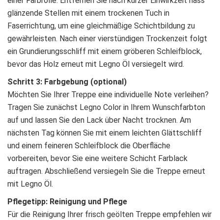
einer Farbrolle. Entfernen Sie nach kurzer Einwirkzeit nass
glänzende Stellen mit einem trockenen Tuch in
Faserrichtung, um eine gleichmäßige Schichtbildung zu
gewährleisten. Nach einer vierstündigen Trockenzeit folgt
ein Grundierungsschliff mit einem gröberen Schleifblock,
bevor das Holz erneut mit Legno Öl versiegelt wird.
Schritt 3: Farbgebung (optional)
Möchten Sie Ihrer Treppe eine individuelle Note verleihen?
Tragen Sie zunächst Legno Color in Ihrem Wunschfarbton
auf und lassen Sie den Lack über Nacht trocknen. Am
nächsten Tag können Sie mit einem leichten Glättschliff
und einem feineren Schleifblock die Oberfläche
vorbereiten, bevor Sie eine weitere Schicht Farblack
auftragen. Abschließend versiegeln Sie die Treppe erneut
mit Legno Öl.
Pflegetipp: Reinigung und Pflege
Für die Reinigung Ihrer frisch geölten Treppe empfehlen wir