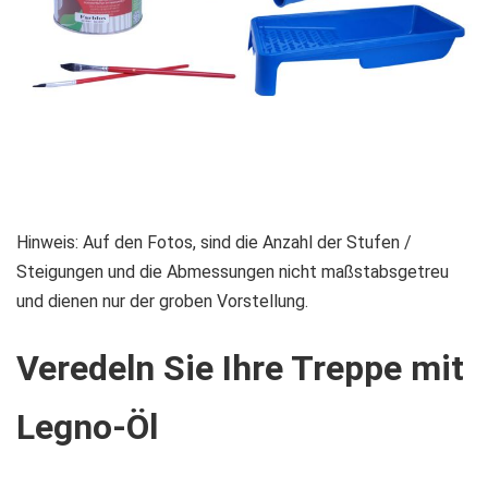
Zum
Hinweis: Auf den Fotos, sind die Anzahl der Stufen /
Anfang
Steigungen und die Abmessungen nicht maßstabsgetreu
der
und dienen nur der groben Vorstellung.
Bildgalerie
Veredeln Sie Ihre Treppe mit
springen
Legno-Öl