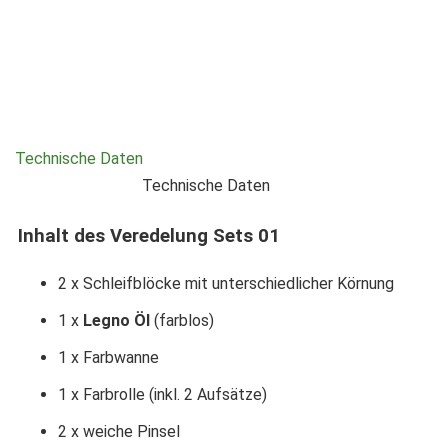
Technische Daten
Technische Daten
Inhalt des Veredelung Sets 01
2 x Schleifblöcke mit unterschiedlicher Körnung
1 x
Legno Öl
(farblos)
1 x Farbwanne
1 x Farbrolle (inkl. 2 Aufsätze)
2 x weiche Pinsel