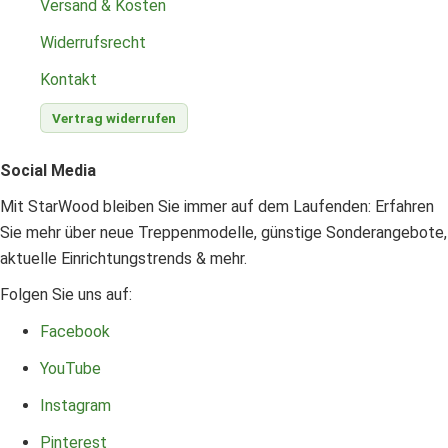
Versand & Kosten
Widerrufsrecht
Kontakt
Vertrag widerrufen
Social Media
Mit StarWood bleiben Sie immer auf dem Laufenden: Erfahren
Sie mehr über neue Treppenmodelle, günstige Sonderangebote,
aktuelle Einrichtungstrends & mehr.
Folgen Sie uns auf:
Facebook
YouTube
Instagram
Pinterest