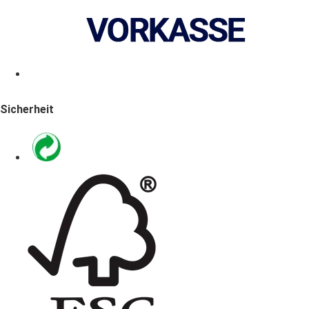
Sicherheit