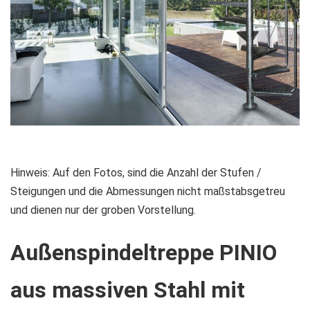
Zum
Hinweis: Auf den Fotos, sind die Anzahl der Stufen /
Anfang
Steigungen und die Abmessungen nicht maßstabsgetreu
der
und dienen nur der groben Vorstellung.
Bildgalerie
Außenspindeltreppe PINIO
springen
aus massiven Stahl mit