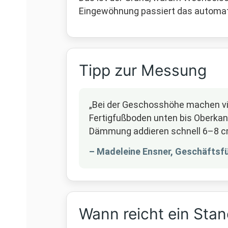
Eingewöhnung passiert das automat
Tipp zur Messung
„Bei der Geschosshöhe machen vie
Fertigfußboden unten bis Oberkant
Dämmung addieren schnell 6–8 cm.
– Madeleine Ensner, Geschäftsf
Wann reicht ein Sta