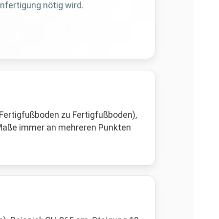
nfertigung nötig wird.
Fertigfußboden zu Fertigfußboden),
i Maße immer an mehreren Punkten