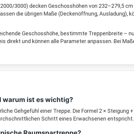
 2000/3000) decken Geschosshöhen von 232–279,5 cm a
passen die übrigen Maße (Deckenöffnung, Ausladung), kö
weichende Geschosshöhe, bestimmte Treppenbreite – n
reis direkt und können alle Parameter anpassen. Bei Maß
 warum ist es wichtig?
liche Gehgefühl einer Treppe. Die Formel 2 × Steigung +
urchschnittlichen Schritt eines Erwachsenen entspricht. 
 typische Raumspartreppe?