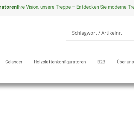
ratoren
Ihre Vision, unsere Treppe – Entdecken Sie moderne T
Search
Geländer
Holzplattenkonfiguratoren
B2B
Über uns