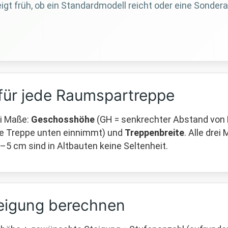
igt früh, ob ein Standardmodell reicht oder eine Sondera
für jede Raumspartreppe
ei Maße:
Geschosshöhe
(GH = senkrechter Abstand von 
die Treppe unten einnimmt) und
Treppenbreite
. Alle dre
 cm sind in Altbauten keine Seltenheit.
eigung berechnen