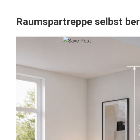
Raumspartreppe selbst be