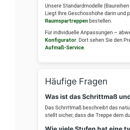
Unsere Standardmodelle (Baureihen
Liegt Ihre Geschosshöhe darin und 
Raumspartreppen
bestellen.
Für individuelle Anpassungen – ab
Konfigurator
. Dort sehen Sie den P
Aufmaß-Service
.
Häufige Fragen
Was ist das Schrittmaß und
Das Schrittmaß beschreibt das natür
stellt sicher, dass die Treppe dem d
Wie viele Stufen hat eine