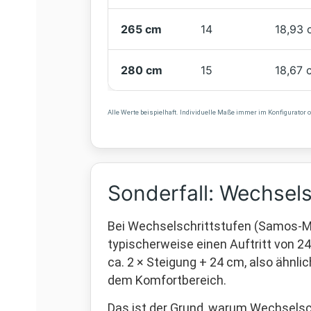
265 cm
14
18,93 
280 cm
15
18,67 
Alle Werte beispielhaft. Individuelle Maße immer im Konfigurator o
Sonderfall: Wechsel
Bei Wechselschrittstufen (Samos-Mod
typischerweise einen Auftritt von 24
ca. 2 × Steigung + 24 cm, also ähnlic
dem Komfortbereich.
Das ist der Grund, warum Wechselsc