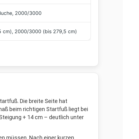
Buche, 2000/3000
5 cm), 2000/3000 (bis 279,5 cm)
rtfuß. Die breite Seite hat
aß beim richtigen Startfuß liegt bei
× Steigung + 14 cm – deutlich unter
en müssen. Nach einer kurzen