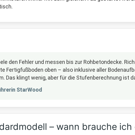
isch.
le den Fehler und messen bis zur Rohbetondecke. Richt
e Fertigfußboden oben – also inklusive aller Bodenaufba
 Das klingt wenig, aber für die Stufenberechnung ist d
ührerin StarWood
ndardmodell – wann brauche ich 