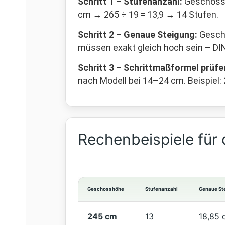
Schritt 1 – Stufenanzahl:
Geschossh
cm → 265 ÷ 19 = 13,9 → 14 Stufen.
Schritt 2 – Genaue Steigung:
Gescho
müssen exakt gleich hoch sein – DI
Schritt 3 – Schrittmaßformel prüfe
nach Modell bei 14–24 cm. Beispiel: 
Rechenbeispiele für
Geschosshöhe
Stufenanzahl
Genaue St
245 cm
13
18,85 