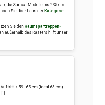
b, die Samos-Modelle bis 285 cm.
nnen Sie direkt aus der
Kategorie
utzen Sie den
Raumspartreppen-
en außerhalb des Rasters hilft unser
 Auftritt = 59–65 cm (ideal 63 cm)
[1]