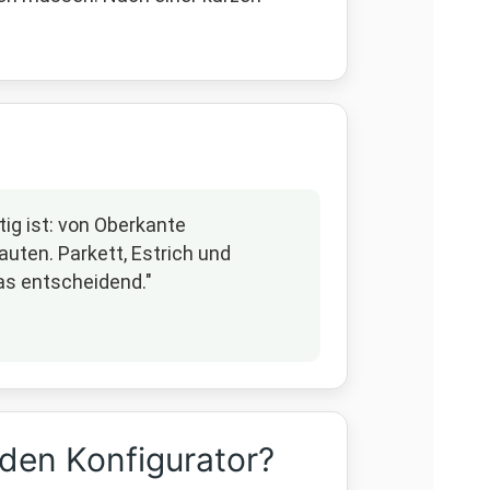
ig ist: von Oberkante
uten. Parkett, Estrich und
as entscheidend."
den Konfigurator?