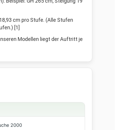
. Beispiel: GH 265 cm, Steigung 19
8,93 cm pro Stufe. (Alle Stufen
en.) [1]
nseren Modellen liegt der Auftritt je
Buche 2000