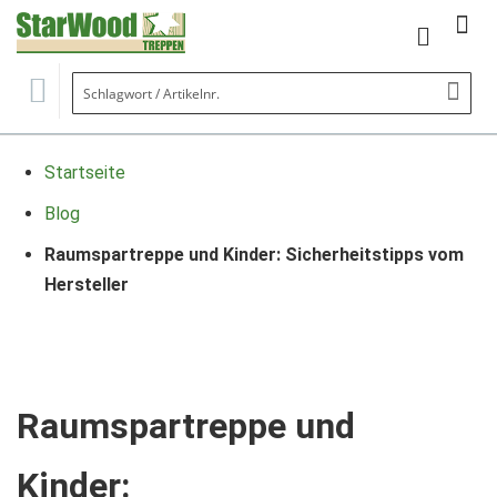
Mein Wa
Se
Startseite
Blog
Raumspartreppe und Kinder: Sicherheitstipps vom
Hersteller
Raumspartreppe und
Kinder: