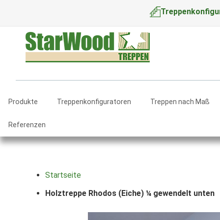
Treppenkonfigu
Produkte
Treppenkonfiguratoren
Treppen nach Maß
Referenzen
Startseite
Holztreppe Rhodos (Eiche) ¼ gewendelt unten
Zum