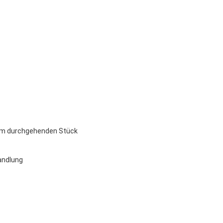
em durchgehenden Stück
handlung