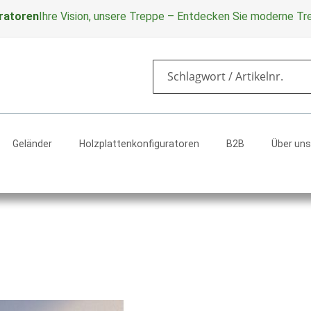
ratoren
Ihre Vision, unsere Treppe – Entdecken Sie moderne T
Search
Geländer
Holzplattenkonfiguratoren
B2B
Über uns