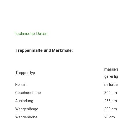
Technische Daten
Treppenmaße und Merkmale:
massive
Treppentyp
gefertig
Holzart
naturbel
Geschosshöhe
300 cm
Ausladung
255 cm
Wangenlänge
300 cm 
Wangenhöhe
20 cm