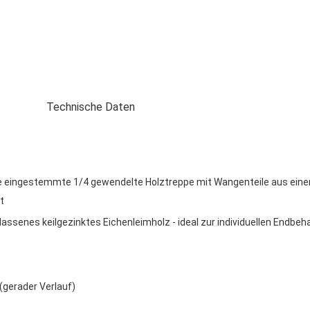
Technische Daten
 eingestemmte 1/4 gewendelte Holztreppe mit
Wangenteile aus ein
t
assenes keilgezinktes Eichenleimholz - ideal zur individuellen Endbe
(gerader Verlauf)