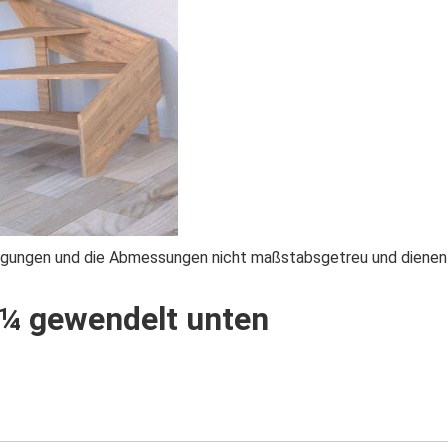
teigungen und die Abmessungen nicht maßstabsgetreu und dienen 
 ¼ gewendelt unten