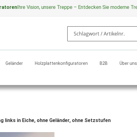
ratoren
Ihre Vision, unsere Treppe – Entdecken Sie moderne T
Search
Geländer
Holzplattenkonfiguratoren
B2B
Über uns
 links in Eiche, ohne Geländer, ohne Setzstufen