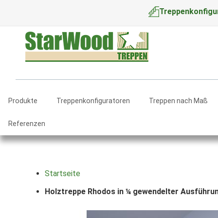
Treppenkonfigu
Produkte
Treppenkonfiguratoren
Treppen nach Maß
Referenzen
Startseite
Holztreppe Rhodos in ¼ gewendelter Ausführung
Zum