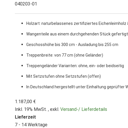
040203-01
Holzart: naturbelassenes zertifiziertes Eichenleimhol
Wangenteile aus einem durchgehenden Stück gefertigt
Geschosshöhe bis 300 cm - Ausladung bis 255 cm
Treppenbreite: von 77 cm (ohne Geländer)
Treppengeländer Varianten: ohne, ein- oder beidseitig
Mit Setzstufen ohne Setzstufen (offen)
In Deutschland hergestellt unter Einhaltung geprüfte
1.187,00 €
Inkl. 19% MwSt.
,
exkl.
Versand-/ Lieferdetails
Lieferzeit
7 - 14 Werktage