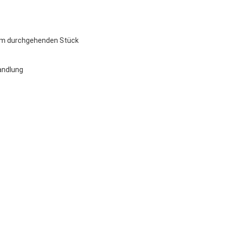
em durchgehenden Stück
handlung