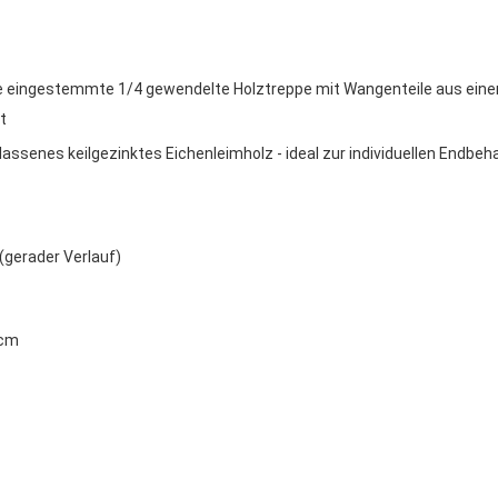
 eingestemmte 1/4 gewendelte Holztreppe mit
Wangenteile aus ein
t
assenes keilgezinktes Eichenleimholz - ideal zur individuellen Endbe
(gerader Verlauf)
 cm