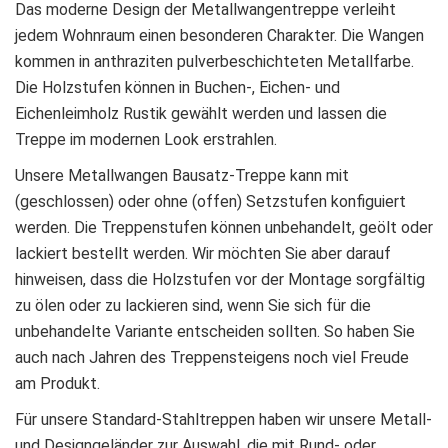
Das moderne Design der Metallwangentreppe verleiht
jedem Wohnraum einen besonderen Charakter. Die Wangen
kommen in anthraziten pulverbeschichteten Metallfarbe.
Die Holzstufen können in Buchen-, Eichen- und
Eichenleimholz Rustik gewählt werden und lassen die
Treppe im modernen Look erstrahlen.
Unsere Metallwangen Bausatz-Treppe kann mit
(geschlossen) oder ohne (offen) Setzstufen konfiguiert
werden. Die Treppenstufen können unbehandelt, geölt oder
lackiert bestellt werden. Wir möchten Sie aber darauf
hinweisen, dass die Holzstufen vor der Montage sorgfältig
zu ölen oder zu lackieren sind, wenn Sie sich für die
unbehandelte Variante entscheiden sollten. So haben Sie
auch nach Jahren des Treppensteigens noch viel Freude
am Produkt.
Für unsere Standard-Stahltreppen haben wir unsere Metall-
und Designgeländer zur Auswahl, die mit Rund- oder