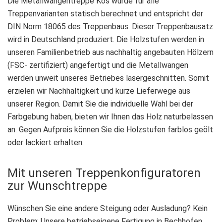
Die Metallwangentreppe Kos wurde für alle
Treppenvarianten statisch berechnet und entspricht der
DIN Norm 18065 des Treppenbaus. Dieser Treppenbausatz
wird in Deutschland produziert. Die Holzstufen werden in
unseren Familienbetrieb aus nachhaltig angebauten Hölzern
(FSC- zertifiziert) angefertigt und die Metallwangen
werden unweit unseres Betriebes lasergeschnitten. Somit
erzielen wir Nachhaltigkeit und kurze Lieferwege aus
unserer Region. Damit Sie die individuelle Wahl bei der
Farbgebung haben, bieten wir Ihnen das Holz naturbelassen
an. Gegen Aufpreis können Sie die Holzstufen farblos geölt
oder lackiert erhalten.
Mit unseren Treppenkonfiguratoren
zur Wunschtreppe
Wünschen Sie eine andere Steigung oder Ausladung? Kein
Problem: Unsere betriebseigene Fertigung in Bechhofen