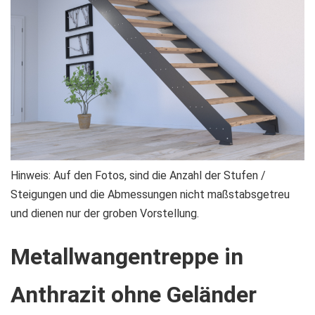
Zum
Hinweis: Auf den Fotos, sind die Anzahl der Stufen /
Anfang
Steigungen und die Abmessungen nicht maßstabsgetreu
der
und dienen nur der groben Vorstellung.
Bildgalerie
Metallwangentreppe in
springen
Anthrazit ohne Geländer