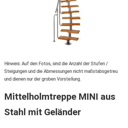
Zum
Hinweis: Auf den Fotos, sind die Anzahl der Stufen /
Anfang
Steigungen und die Abmessungen nicht maßstabsgetreu
der
und dienen nur der groben Vorstellung.
Bildgalerie
Mittelholmtreppe MINI aus
springen
Stahl mit Geländer