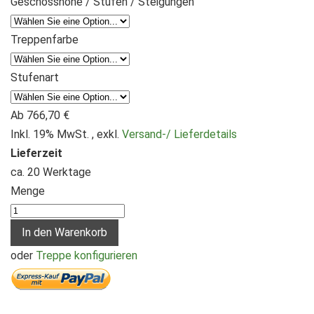
Geschosshöhe / Stufen / Steigungen
Treppenfarbe
Stufenart
Ab
766,70 €
Inkl. 19% MwSt.
,
exkl.
Versand-/ Lieferdetails
Lieferzeit
ca. 20 Werktage
Menge
In den Warenkorb
oder
Treppe konfigurieren