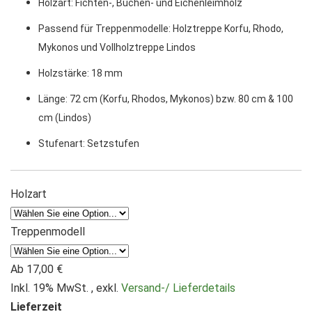
Holzart: Fichten-, Buchen- und Eichenleimholz
Passend für Treppenmodelle: Holztreppe Korfu, Rhodo,
Mykonos und Vollholztreppe Lindos
Holzstärke: 18 mm
Länge: 72 cm (Korfu, Rhodos, Mykonos) bzw. 80 cm & 100
cm (Lindos)
Stufenart: Setzstufen
Holzart
Treppenmodell
Ab
17,00 €
Inkl. 19% MwSt.
,
exkl.
Versand-/ Lieferdetails
Lieferzeit